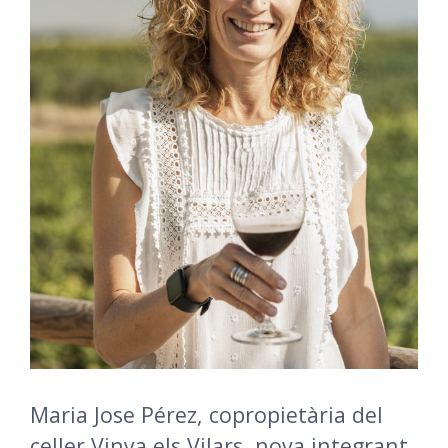
Maria Jose Pérez, copropietària del
celler Vinya els Vilars, nova integrant