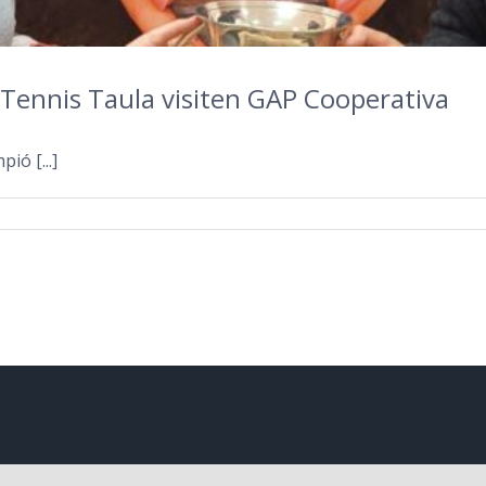
 Tennis Taula visiten GAP Cooperativa
ió [...]