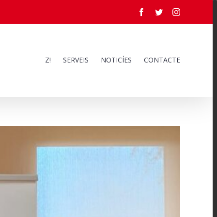
Facebook
Twitter
Instagram
Z!
SERVEIS
NOTICÍES
CONTACTE