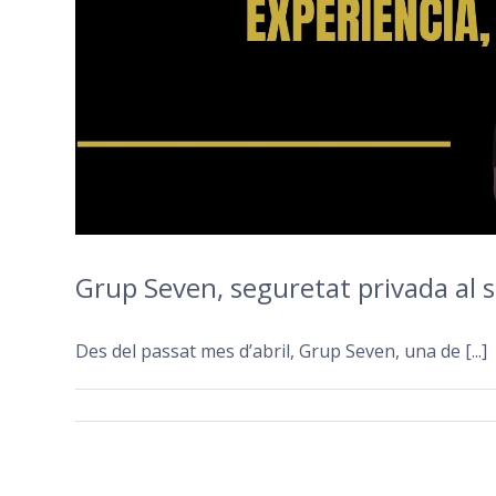
Grup Seven, seguretat privada al se
Des del passat mes d’abril, Grup Seven, una de [...]