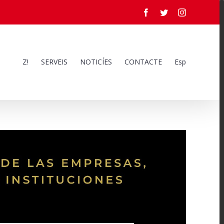
Facebook
Twitter
Instagram
Z!
SERVEIS
NOTICÍES
CONTACTE
Esp