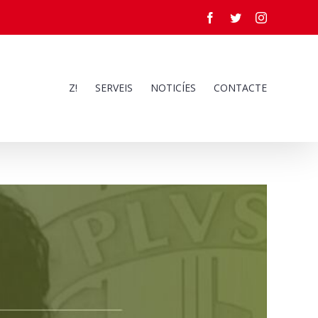
Facebook
Twitter
Instagram
Z!
SERVEIS
NOTICÍES
CONTACTE