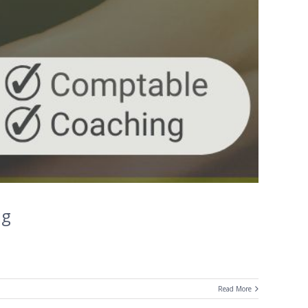
ig
Read More