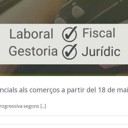
cials als comerços a partir del 18 de ma
gressiva segons [...]