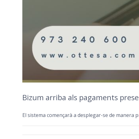
Bizum arriba als pagaments presen
El sistema començarà a desplegar-se de manera pro