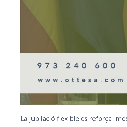
La jubilació flexible es reforça: m