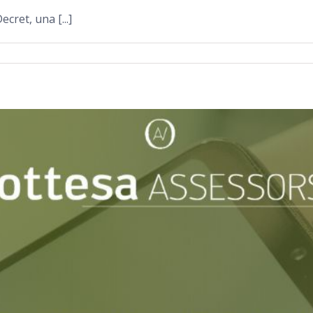
cret, una [...]