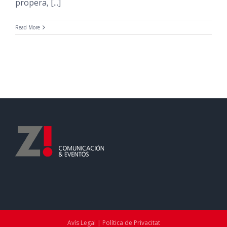
propera, [...]
Read More
Avís Legal | Política de Privacitat