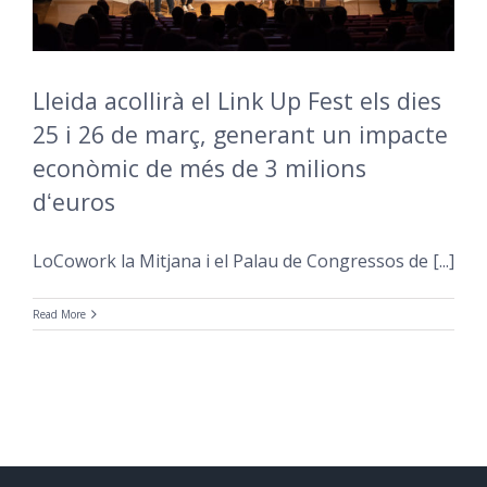
Lleida acollirà el Link Up Fest els dies
25 i 26 de març, generant un impacte
econòmic de més de 3 milions
dʻeuros
LoCowork la Mitjana i el Palau de Congressos de [...]
Read More