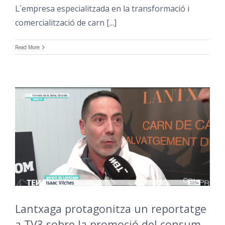
L´empresa especialitzada en la transformació i
comercialització de carn [...]
Read More
Lantxaga protagonitza un reportatge
a TV3 sobre la promoció del consum