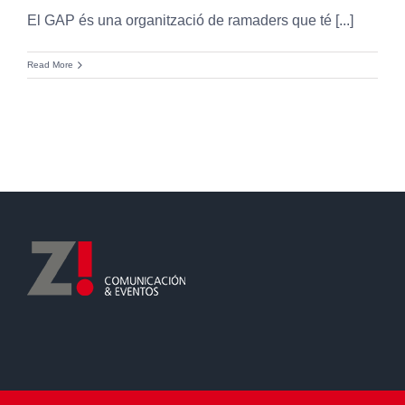
El GAP és una organització de ramaders que té [...]
Read More