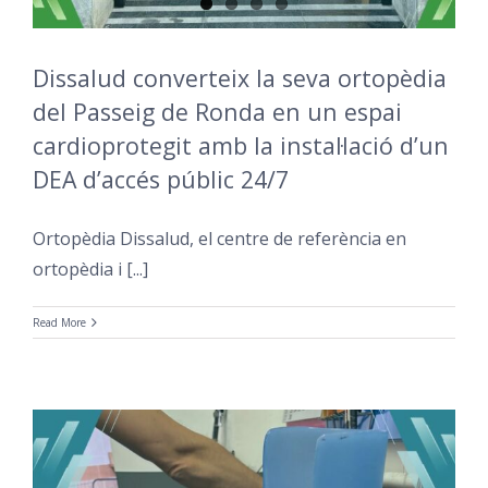
Dissalud converteix la seva ortopèdia
del Passeig de Ronda en un espai
cardioprotegit amb la instal·lació d’un
DEA d’accés públic 24/7
Ortopèdia Dissalud, el centre de referència en
ortopèdia i [...]
Read More