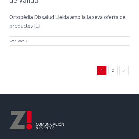
de Valida
Ortopèdia Dissalud Lleida amplia la seva oferta de
productes [...]
Read More
1
2