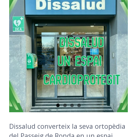
Dissalud converteix la seva ortopèdia
del Passeig de Ronda en un espai