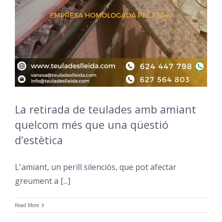
La retirada de teulades amb amiant
quelcom més que una qüestió
d’estètica
L'amiant, un perill silenciós, que pot afectar
greument a [...]
Read More