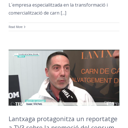
L´empresa especialitzada en la transformació i
comercialització de carn [...]
Read More
Lantxaga protagonitza un reportatge
a TV3 sobre la promoció del consum