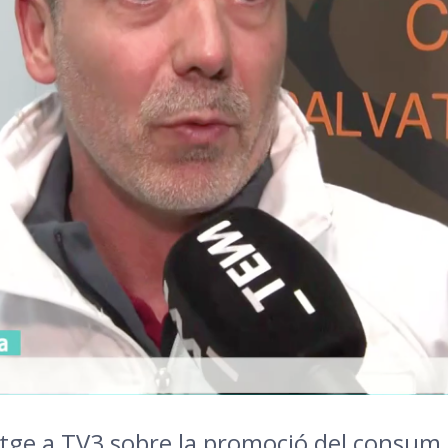
tge a TV3 sobre la promoció del consum 