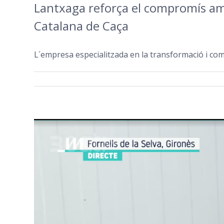
Lantxaga reforça el compromís amb 
Catalana de Caça
L´empresa especialitzada en la transformació i comer