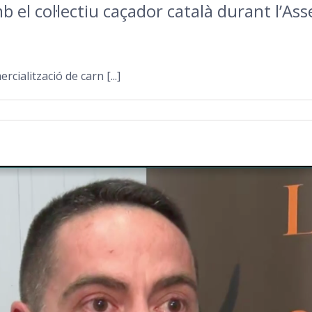
el col·lectiu caçador català durant l’As
cialització de carn [...]