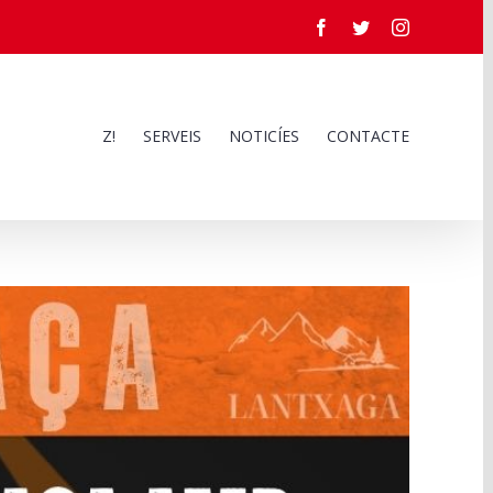
Facebook
Twitter
Instagram
Z!
SERVEIS
NOTICÍES
CONTACTE