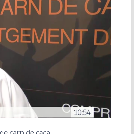
de carn de caça