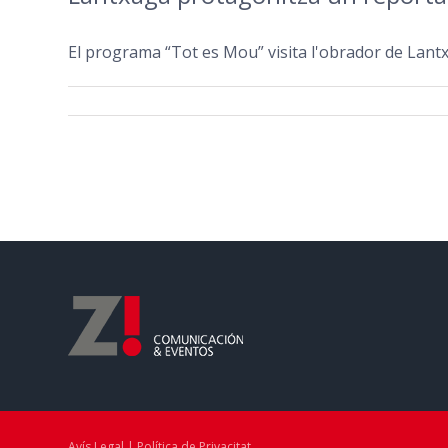
El programa “Tot es Mou” visita l'obrador de Lantxag
Avís Legal | Política de Privacitat