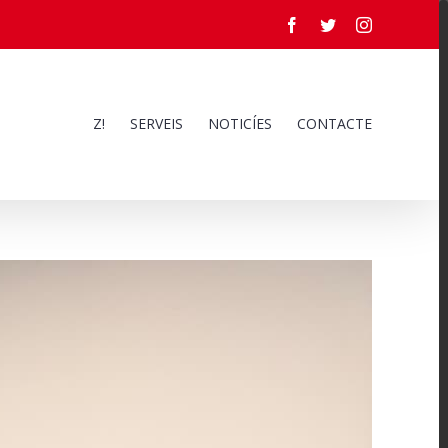
Facebook
Twitter
Instagram
Z!
SERVEIS
NOTICÍES
CONTACTE