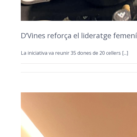
D’Vines reforça el lideratge femení
La iniciativa va reunir 35 dones de 20 cellers [...]