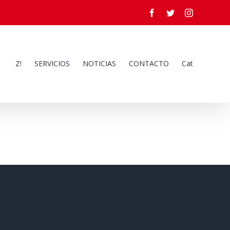
Facebook
Twitter
Instagram
Z!
SERVICIOS
NOTICIAS
CONTACTO
Cat