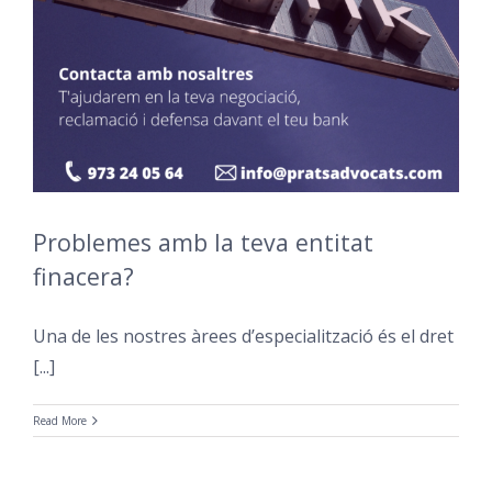
Problemes amb la teva entitat
finacera?
Una de les nostres àrees dʼespecialització és el dret
[...]
Read More