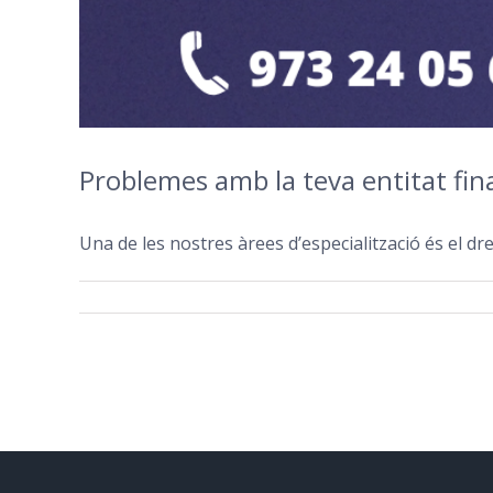
Problemes amb la teva entitat fin
Una de les nostres àrees dʼespecialització és el dret 