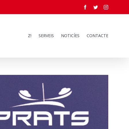
Facebook
Twitter
Instagram
Z!
SERVEIS
NOTICÍES
CONTACTE