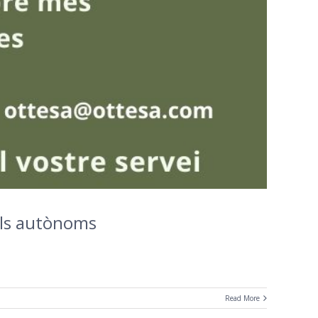
 als autònoms
Read More