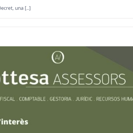
cret, una [...]