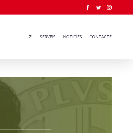
Facebook
Twitter
Instagram
Z!
SERVEIS
NOTICÍES
CONTACTE