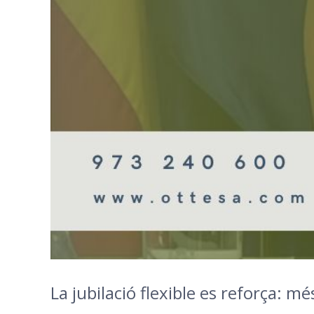
La jubilació flexible es reforça: m