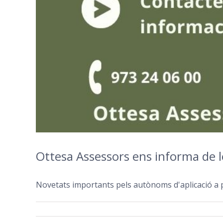
Ottesa Assessors ens informa de le
Novetats importants pels autònoms d'aplicació a pa