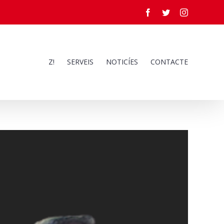
Facebook
Twitter
Instagram
Z!
SERVEIS
NOTICÍES
CONTACTE