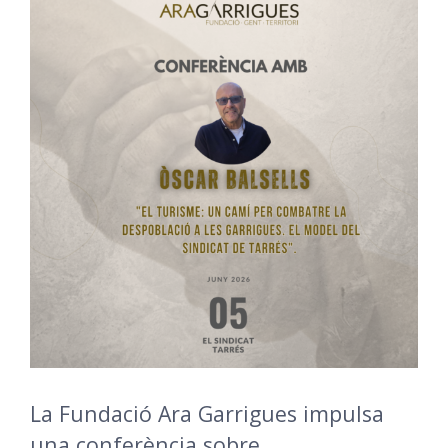
La Fundació Ara Garrigues impulsa
una conferència sobre