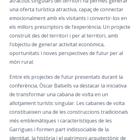
atractius singulars del territori ha permès generar
una oferta turística atractiva, capaç de connectar
emocionalment amb els visitants i convertir-los en
els millors prescriptors de l’experiència. Un projecte
construït des del territori i per al territori, amb
l’objectiu de generar activitat econòmica,
oportunitats i noves perspectives de futur per al
món rural.
Entre els projectes de futur presentats durant la
conferència, Òscar Balsells va destacar la iniciativa
de transformar una cabana de volta en un
allotjament turístic singular. Les cabanes de volta
constitueixen una de les construccions tradicionals
més emblemàtiques i característiques de les
Garrigues i formen part indissociable de la
identitat, la història i el patrimoni arquitectònic de