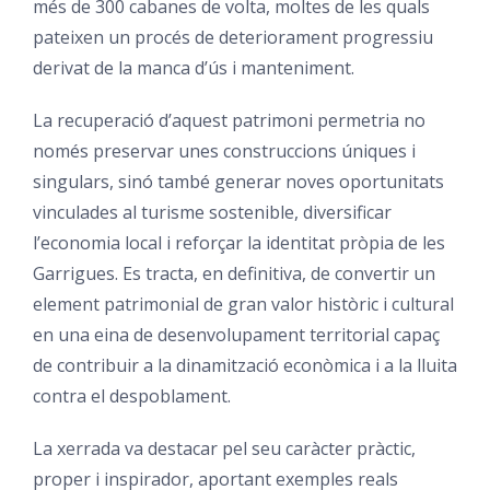
més de 300 cabanes de volta, moltes de les quals
pateixen un procés de deteriorament progressiu
derivat de la manca d’ús i manteniment.
La recuperació d’aquest patrimoni permetria no
només preservar unes construccions úniques i
singulars, sinó també generar noves oportunitats
vinculades al turisme sostenible, diversificar
l’economia local i reforçar la identitat pròpia de les
Garrigues. Es tracta, en definitiva, de convertir un
element patrimonial de gran valor històric i cultural
en una eina de desenvolupament territorial capaç
de contribuir a la dinamització econòmica i a la lluita
contra el despoblament.
La xerrada va destacar pel seu caràcter pràctic,
proper i inspirador, aportant exemples reals