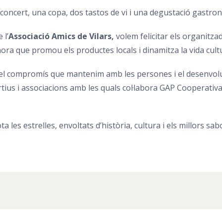
al concert, una copa, dos tastos de vi i una degustació gastro
 l’
Associació Amics de Vilars,
volem felicitar els organitza
ora que promou els productes locals i dinamitza la vida cultur
n el compromís que mantenim amb les persones i el desenvolu
tius i associacions amb les quals col·labora GAP Cooperativa, 
a les estrelles, envoltats d’història, cultura i els millors sa