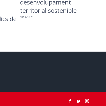
desenvolupament
territorial sostenible
ics de
10/06/2026
Facebook
Twitter
Instagram