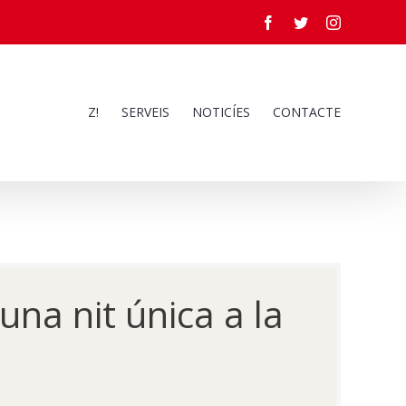
Facebook
Twitter
Instagram
Z!
SERVEIS
NOTICÍES
CONTACTE
 una nit única a la