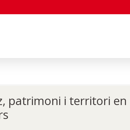
, patrimoni i territori en
rs