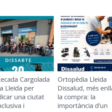
tecada Cargolada
Ortopèdia Lleida
a Lleida per
Dissalud, més enll
dicar una ciutat
la compra: la
clusiva i
importància d’un