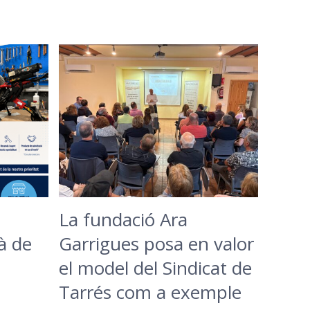
La fundació Ara
à de
Garrigues posa en valor
el model del Sindicat de
Tarrés com a exemple