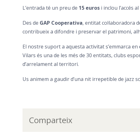
L’entrada té un preu de
15 euros
i inclou l’accés 
Des de
GAP Cooperativa
, entitat col·laboradora de
contribueix a difondre i preservar el patrimoni, alh
El nostre suport a aquesta activitat s’emmarca e
Vilars és una de les més de 30 entitats, clubs espor
d’arrelament al territori.
Us animem a gaudir d’una nit irrepetible de jazz sot
Comparteix