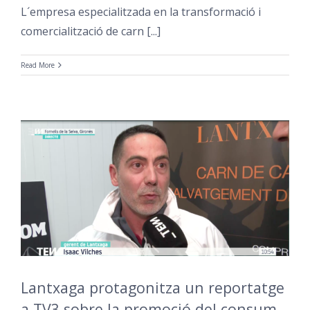
L´empresa especialitzada en la transformació i
comercialització de carn [...]
Read More
Lantxaga protagonitza un reportatge
a TV3 sobre la promoció del consum