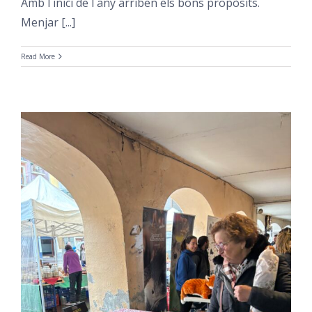
Amb l´inici de l´any arriben els bons propòsits.
Menjar [...]
Read More