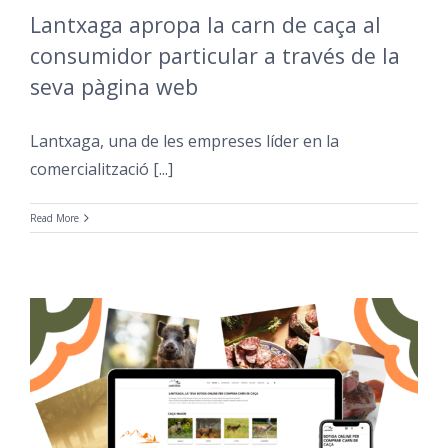
Lantxaga apropa la carn de caça al
consumidor particular a través de la
seva pàgina web
Lantxaga, una de les empreses líder en la
comercialització [...]
Read More