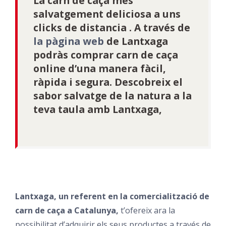
La carn de caça més
salvatgement deliciosa a uns
clicks de distancia . A través de
la pàgina web
de Lantxaga
podràs comprar carn de caça
online d’una manera fàcil,
ràpida i segura.
Descobreix el
sabor salvatge de la natura a la
teva taula amb Lantxaga,
Lantxaga, un referent en la comercialització de
carn de caça a Catalunya,
t’ofereix ara la
possibilitat d’adquirir els seus productes a través de