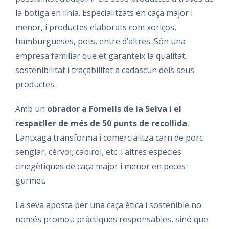
la botiga en línia. Especialitzats en caça major i
menor, i productes elaborats com xoriços,
hamburgueses, pots, entre d’altres. Són una
empresa familiar que et garanteix la qualitat,
sostenibilitat i traçabilitat a cadascun dels seus
productes.
Amb un
obrador a Fornells de la Selva i el
respatller de més de 50 punts de recollida
,
Lantxaga transforma i comercialitza carn de porc
senglar, cérvol, cabirol, etc. i altres espècies
cinegètiques de caça major i menor en peces
gurmet.
La seva aposta per una caça ètica i sostenible no
només promou pràctiques responsables, sinó que