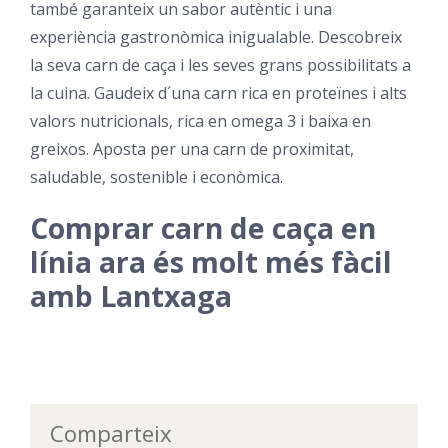
també garanteix un sabor autèntic i una
experiència gastronòmica inigualable. Descobreix
la seva carn de caça i les seves grans possibilitats a
la cuina. Gaudeix d´una carn rica en proteïnes i alts
valors nutricionals, rica en omega 3 i baixa en
greixos. Aposta per una carn de proximitat,
saludable, sostenible i econòmica.
Comprar carn de caça en
línia ara és molt més fàcil
amb Lantxaga
Comparteix