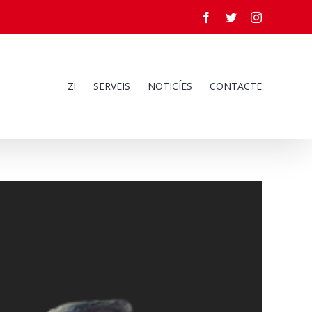
Facebook
Twitter
Instagram
Z!
SERVEIS
NOTICÍES
CONTACTE