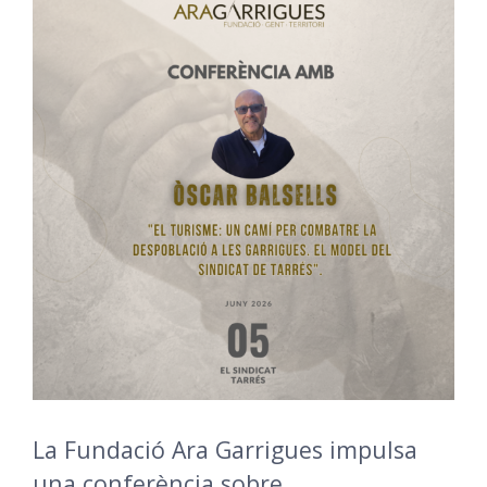
La Fundació Ara Garrigues impulsa
una conferència sobre