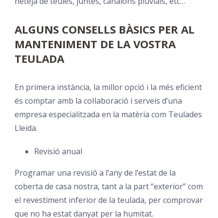
neteja de teules, juntes, canalons pluvials, etc…
ALGUNS CONSELLS BÀSICS PER AL
MANTENIMENT DE LA VOSTRA
TEULADA
En primera instància, la millor opció i la més eficient
és comptar amb la col·laboració i serveis d’una
empresa especialitzada en la matèria com Teulades
Lleida.
Revisió anual
Programar una revisió a l’any de l’estat de la
coberta de casa nostra, tant a la part “exterior” com
el revestiment inferior de la teulada, per comprovar
que no ha estat danyat per la humitat.