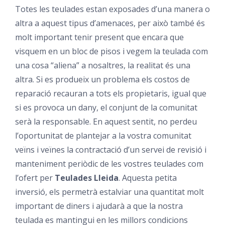
Totes les teulades estan exposades d’una manera o
altra a aquest tipus d’amenaces, per això també és
molt important tenir present que encara que
visquem en un bloc de pisos i vegem la teulada com
una cosa “aliena” a nosaltres, la realitat és una
altra. Si es produeix un problema els costos de
reparació recauran a tots els propietaris, igual que
si es provoca un dany, el conjunt de la comunitat
serà la responsable. En aquest sentit, no perdeu
l’oportunitat de plantejar a la vostra comunitat
veïns i veïnes la contractació d’un servei de revisió i
manteniment periòdic de les vostres teulades com
l’ofert per
Teulades Lleida
. Aquesta petita
inversió, els permetrà estalviar una quantitat molt
important de diners i ajudarà a que la nostra
teulada es mantingui en les millors condicions