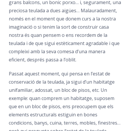
grans balcons, un bonic porxo… i, segurament, una
preciosa teulada a dues aigües… Malauradament,
només en el moment que donem curs a la nostra
imaginació o si tenim la sort de construir casa
nostra és quan pensem o ens recordem de la
teulada i de que sigui estèticament agradable i que
compleixi amb la seva comesa d’una manera
eficient, després passa a l’oblit.
Passat aquest moment, qui pensa en l’estat de
conservació de la teulada, ja sigui d’un habitatge
unifamiliar, adossat, un bloc de pisos, etc. Un
exemple: quan comprem un habitatge, suposem
que en un bloc de pisos, ens preocupem que els
elements estructurals estiguin en bones
condicions, banys, cuina, terres, mobles, finestres…