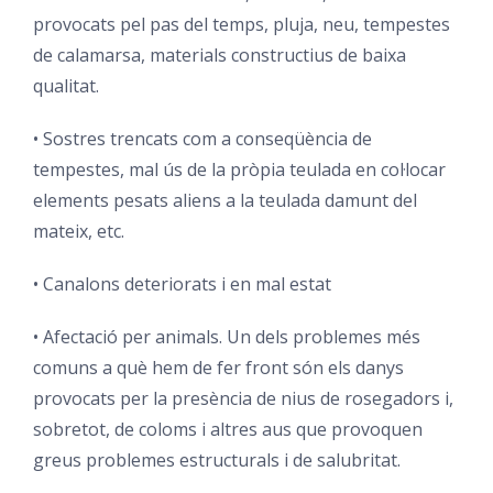
provocats pel pas del temps, pluja, neu, tempestes
de calamarsa, materials constructius de baixa
qualitat.
• Sostres trencats com a conseqüència de
tempestes, mal ús de la pròpia teulada en col·locar
elements pesats aliens a la teulada damunt del
mateix, etc.
• Canalons deteriorats i en mal estat
• Afectació per animals. Un dels problemes més
comuns a què hem de fer front són els danys
provocats per la presència de nius de rosegadors i,
sobretot, de coloms i altres aus que provoquen
greus problemes estructurals i de salubritat.