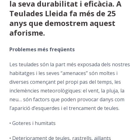
la seva durabilitat i eficàcia. A
Teulades Lleida fa més de 25
anys que demostrem aquest
aforisme.
Problemes més freqüents
Les teulades són la part més exposada dels nostres
habitatges i les seves “amenaces” són moltes i
diverses començant pel propi pas del temps, les
inclemències meteorològiques: el vent, la pluja, la
neu… són factors que poden provocar danys com
l’aparició d’esquerdes i el trencament de teules.
• Goteres i humitats
• Deteriorament de teules, rastrells, aïllants