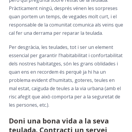
però qui pregunta sobre l’estat de la teulada.
Pràcticament ningú, després vénen les sorpreses
quan portem un temps, de vegades molt curt, i el
responsable de la comunitat comunica als veïns que
cal fer una derrama per reparar la teulada.
Per desgràcia, les teulades, tot i ser un element
essencial per garantir l’habitabilitat i confortabilitat
dels nostres habitatges, són les grans oblidades i
quan ens en recordem és perquè ja hi ha un
problema evident d’humitats, goteres, teules en
mal estat, caiguda de teules a la via urbana (amb el
risc afegit que això comporta per a la seguretat de
les persones, etc.).
Doni una bona vida a la seva
teulada. Contracti un servei