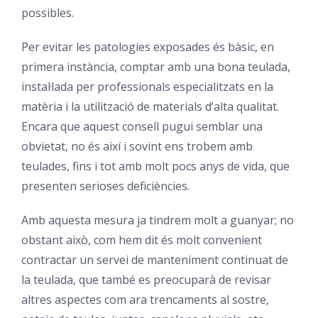
possibles.
Per evitar les patologies exposades és bàsic, en
primera instància, comptar amb una bona teulada,
instal·lada per professionals especialitzats en la
matèria i la utilització de materials d’alta qualitat.
Encara que aquest consell pugui semblar una
obvietat, no és així i sovint ens trobem amb
teulades, fins i tot amb molt pocs anys de vida, que
presenten serioses deficiències.
Amb aquesta mesura ja tindrem molt a guanyar; no
obstant això, com hem dit és molt convenient
contractar un servei de manteniment continuat de
la teulada, que també es preocuparà de revisar
altres aspectes com ara trencaments al sostre,