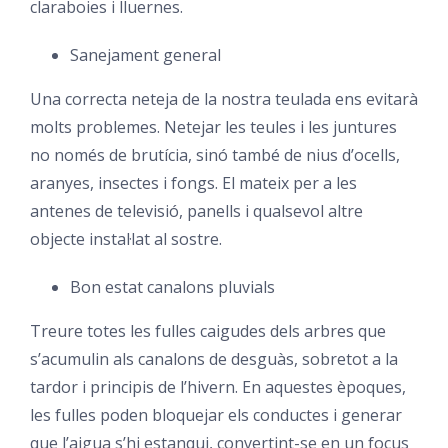
claraboies i lluernes.
Sanejament general
Una correcta neteja de la nostra teulada ens evitarà
molts problemes. Netejar les teules i les juntures
no només de brutícia, sinó també de nius d’ocells,
aranyes, insectes i fongs. El mateix per a les
antenes de televisió, panells i qualsevol altre
objecte instal·lat al sostre.
Bon estat canalons pluvials
Treure totes les fulles caigudes dels arbres que
s’acumulin als canalons de desguàs, sobretot a la
tardor i principis de l’hivern. En aquestes èpoques,
les fulles poden bloquejar els conductes i generar
que l’aigua s’hi estanqui, convertint-se en un focus