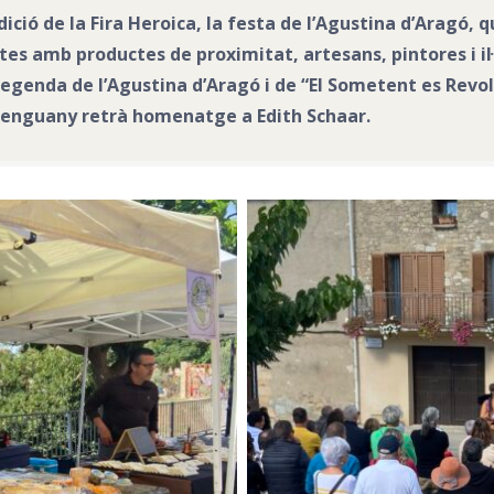
edició de la Fira Heroica, la festa de l’Agustina d’Arag
es amb productes de proximitat, artesans, pintores i il·l
legenda de l’Agustina d’Aragó i de “El Sometent es Revolt
que enguany retrà homenatge a Edith Schaar.