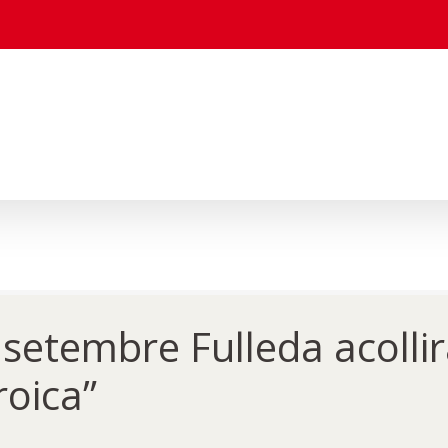
setembre Fulleda acollir
roica”