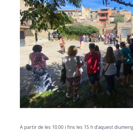
A partir de les 10.00 i fins les 15 h d’aquest diume