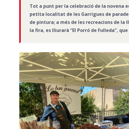
Tot a punt per la celebració de la novena 
petita localitat de les Garrigues de paradet
de pintura; a més de les recreacions de la l
la fira, es lliurarà “El Porró de Fulleda”, 