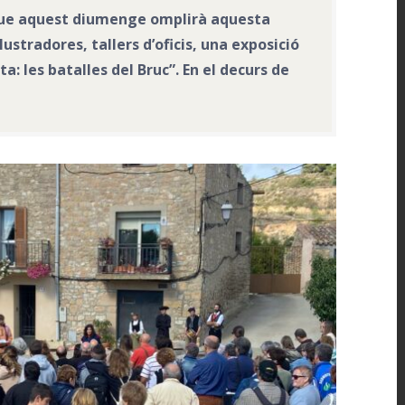
ó, que aquest diumenge omplirà aquesta
ustradores, tallers d’oficis, una exposició
a: les batalles del Bruc”. En el decurs de