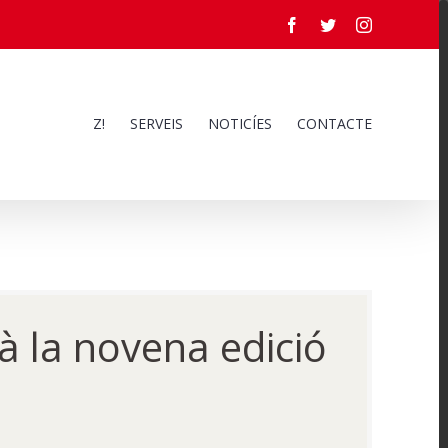
Facebook
Twitter
Instagram
Z!
SERVEIS
NOTICÍES
CONTACTE
à la novena edició