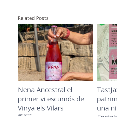
Related Posts
Nena Ancestral el
TastJa
primer vi escumós de
patrimo
Vinya els Vilars
una ni
20/07/2026