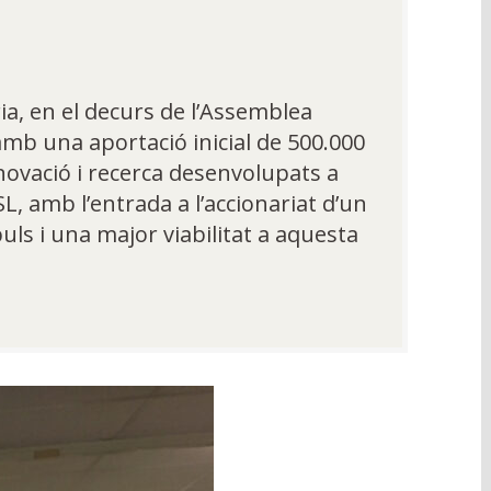
a, en el decurs de l’Assemblea
amb una aportació inicial de 500.000
nnovació i recerca desenvolupats a
L, amb l’entrada a l’accionariat d’un
uls i una major viabilitat a aquesta