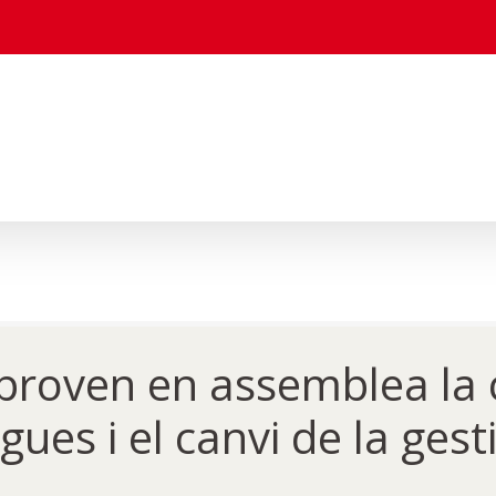
aproven en assemblea la 
ues i el canvi de la gest