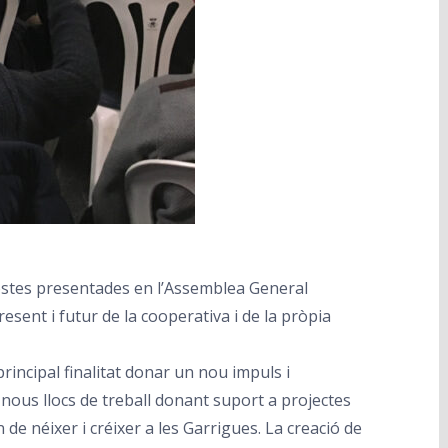
postes presentades en l’Assemblea General
esent i futur de la cooperativa i de la pròpia
rincipal finalitat donar un nou impuls i
de nous llocs de treball donant suport a projectes
de néixer i créixer a les Garrigues. La creació de