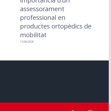
importància d’un
assessorament
professional en
productes ortopèdics de
mobilitat
11/06/2026