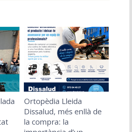
lada
Ortopèdia Lleida
Dissalud, més enllà de
tat
la compra: la