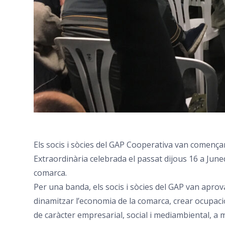
Els socis i sòcies del GAP Cooperativa van comença
Extraordinària celebrada el passat dijous 16 a Juned
comarca.
Per una banda, els socis i sòcies del GAP van aprova
dinamitzar l’economia de la comarca, crear ocupació i
de caràcter empresarial, social i mediambiental, a m