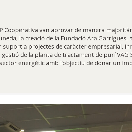
AP Cooperativa van aprovar de manera majoritàri
uneda, la creació de la Fundació Ara Garrigues, 
ar suport a projectes de caràcter empresarial, i
a gestió de la planta de tractament de purí VAG S
 sector energètic amb l’objectiu de donar un imp