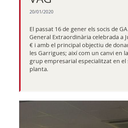
20/01/2020
El passat 16 de gener els socis de G
General Extraordinària celebrada a J
€ i amb el principal objectiu de don
les Garrigues; així com un canvi en l
grup empresarial especialitzat en el
planta.