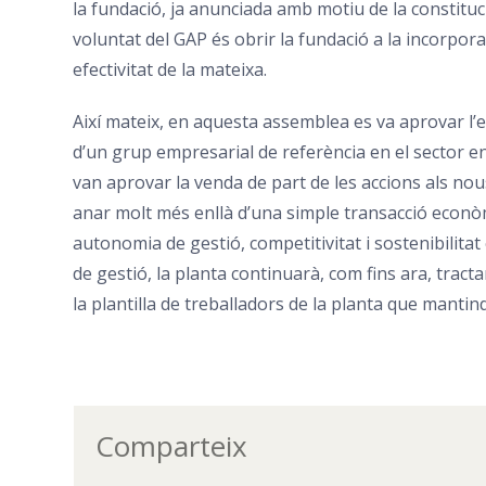
la fundació, ja anunciada amb motiu de la constituc
voluntat del GAP és obrir la fundació a la incorpora
efectivitat de la mateixa.
Així mateix, en aquesta assemblea es va aprovar l’
d’un grup empresarial de referència en el sector ene
van aprovar la venda de part de les accions als nou
anar molt més enllà d’una simple transacció econòmi
autonomia de gestió, competitivitat i sostenibilitat 
de gestió, la planta continuarà, com fins ara, trac
la plantilla de treballadors de la planta que mantind
Comparteix