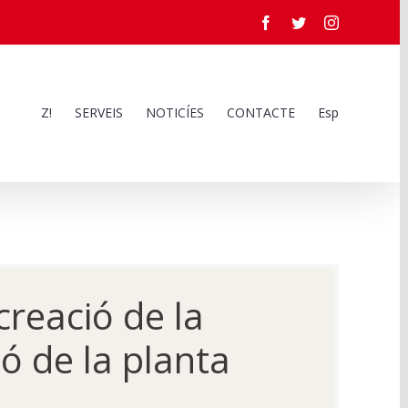
Facebook
Twitter
Instagram
Z!
SERVEIS
NOTICÍES
CONTACTE
Esp
creació de la
ió de la planta