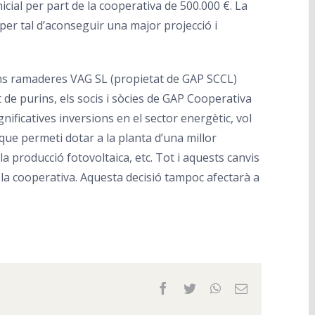
cial per part de la cooperativa de 500.000 €. La
 per tal d’aconseguir una major projecció i
ions ramaderes VAG SL (propietat de GAP SCCL)
t de purins, els socis i sòcies de GAP Cooperativa
ificatives inversions en el sector energètic, vol
que permeti dotar a la planta d’una millor
la producció fotovoltaica, etc. Tot i aquests canvis
e la cooperativa. Aquesta decisió tampoc afectarà a
Facebook
Twitter
WhatsApp
Email