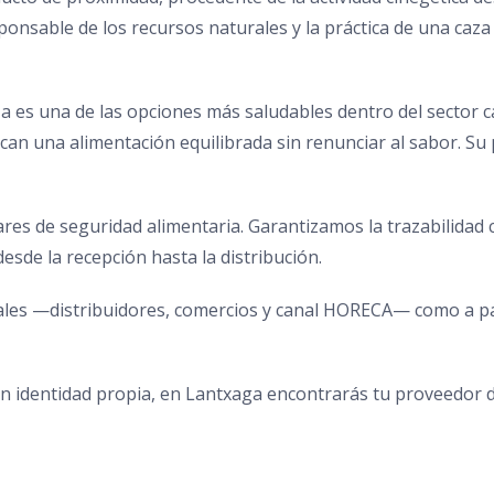
sponsable de los recursos naturales y la práctica de una caz
aza es una de las opciones más saludables dentro del sector c
can una alimentación equilibrada sin renunciar al sabor. Su 
res de seguridad alimentaria. Garantizamos la trazabilidad
esde la recepción hasta la distribución.
ales —distribuidores, comercios y canal HORECA— como a p
con identidad propia, en Lantxaga encontrarás tu proveedor d