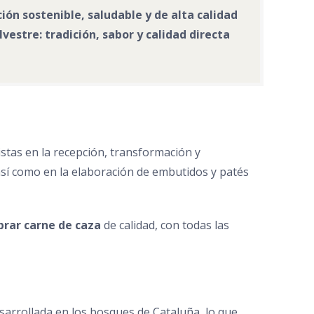
n sostenible, saludable y de alta calidad
estre: tradición, sabor y calidad directa
stas en la recepción, transformación y
sí como en la elaboración de embutidos y patés
rar carne de caza
de calidad, con todas las
sarrollada en los bosques de Cataluña, lo que