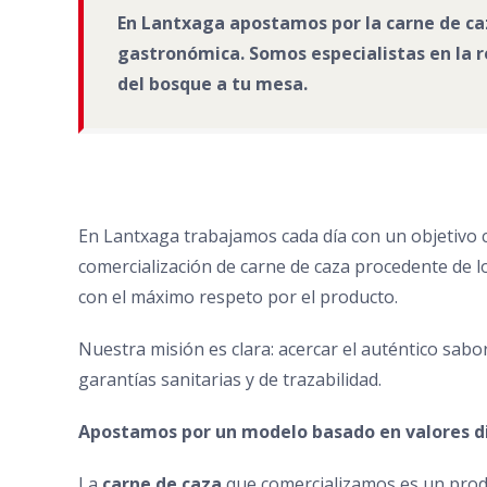
En Lantxaga apostamos por la carne de caz
gastronómica. Somos especialistas en la re
del bosque a tu mesa.
En Lantxaga trabajamos cada día con un objetivo c
comercialización de carne de caza procedente de 
con el máximo respeto por el producto.
Nuestra misión es clara: acercar el auténtico sab
garantías sanitarias y de trazabilidad.
Apostamos por un modelo basado en valores di
La
carne de caza
que comercializamos es un produ