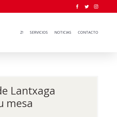
Facebook
Twitter
Instagram
Z!
SERVICIOS
NOTICIAS
CONTACTO
sde Lantxaga
tu mesa