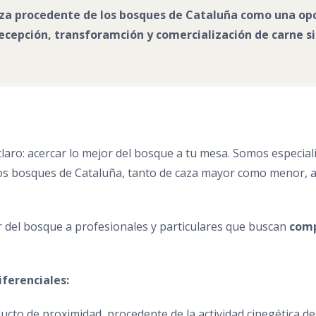
a procedente de los bosques de Cataluña como una opció
cepción, transforamción y comercialización de carne silv
laro: acercar lo mejor del bosque a tu mesa. Somos especiali
los bosques de Cataluña, tanto de caza mayor como menor, a
or del bosque a profesionales y particulares que buscan
comp
ferenciales:
cto de proximidad, procedente de la actividad cinegética de