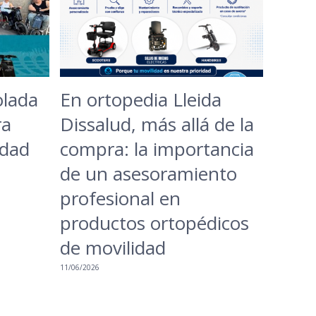
olada
En ortopedia Lleida
ra
Dissalud, más allá de la
udad
compra: la importancia
de un asesoramiento
profesional en
productos ortopédicos
de movilidad
11/06/2026