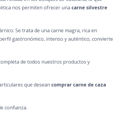
a ética nos permiten ofrecer una
carne silvestre
árnico. Se trata de una carne magra, rica en
perfil gastronómico, intenso y auténtico, convierte
 completa de todos nuestros productos y
articulares que desean
comprar carne de caza
e confianza.