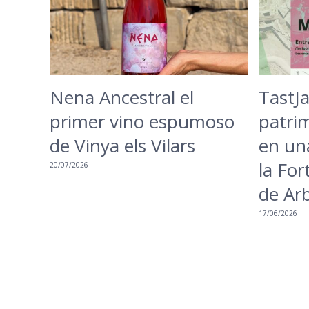
Nena Ancestral el
TastJa
primer vino espumoso
patrim
de Vinya els Vilars
en un
la For
20/07/2026
de Ar
17/06/2026