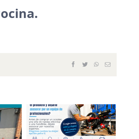
cocina.
Facebook
Twitter
WhatsApp
Email