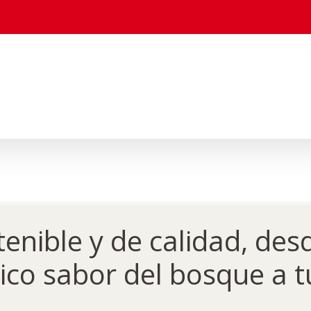
enible y de calidad, de
tico sabor del bosque a 