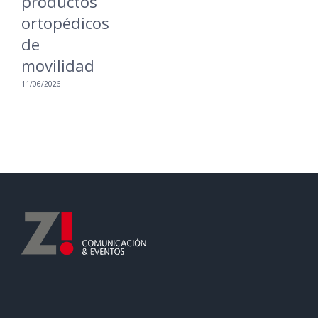
productos
ortopédicos
de
movilidad
11/06/2026