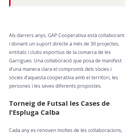
Als darrers anys,
GAP Cooperativa
està col·laborant
i donant un suport directe a més de 30 projectes,
entitats i clubs esportius de la comarca de les
Garrigues. Una col·laboració que posa de manifest
d’una manera clara el compromís dels sòcies i
sòcies d’aquesta cooperativa amb el territori, les
persones i les seves diferents propostes.
Torneig de Futsal les Cases de
l’Espluga Calba
Cada any es renoven moltes de les col·laboracions,