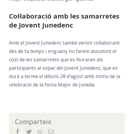
Col·laboració amb les samarretes
de Jovent Junedenc
Amb el Jovent Junedenc també venint col·laborant
des de fa temps i enguany ho farem assumint el
cost de les samarretes que es lliuraran als
participants al sopar del Jovent Junedenc, que es
durà a terme el dilluns 28 d’agost amb motiu de la
celebració de la
Festa Major de Juneda
Comparteix
Facebook
Twitter
WhatsApp
Email