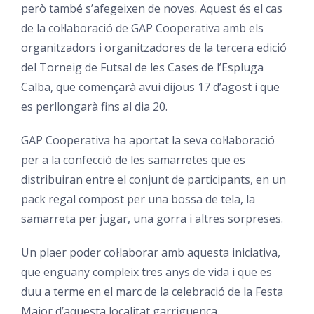
però també s’afegeixen de noves. Aquest és el cas
de la col·laboració de GAP Cooperativa amb els
organitzadors i organitzadores de la tercera edició
del Torneig de Futsal de les Cases de l’
Espluga
Calba
, que començarà avui dijous 17 d’agost i que
es perllongarà fins al dia 20.
GAP Cooperativa ha aportat la seva col·laboració
per a la confecció de les samarretes que es
distribuiran entre el conjunt de participants, en un
pack regal compost per una bossa de tela, la
samarreta per jugar, una gorra i altres sorpreses.
Un plaer poder col·laborar amb aquesta iniciativa,
que enguany compleix tres anys de vida i que es
duu a terme en el marc de la celebració de la Festa
Major d’aquesta localitat garriguenca.