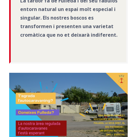
La tardor fa de
Fulleda
i del seu fabulós
entorn natural un espai molt especial i
singular. Els nostres boscos es
transformen i presenten una varietat
cromàtica que no et deixarà indiferent.