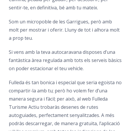
sentir-te, en definitiva, bé amb tu mateix.
Som un micropoble de les Garrigues, però amb
molt per mostrar i oferir. Lluny de tot i alhora molt
a prop teu.
Si vens amb la teva autocaravana disposes d’una
fantàstica àrea regulada amb tots els serveis bàsics
on poder estacionar el teu vehicle.
Fulleda és tan bonica i especial que seria egoista no
compartir-la amb tu; però ho volem fer d’una
manera segura i fàcil; per això, al web
Fulleda
Turisme Actiu
trobaràs desenes de rutes
autoguiades, perfectament senyalitzades. A més
podràs descarregar, de manera gratuïta, l’aplicació