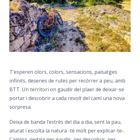
T’esperen olors, colors, sensacions, paisatges
infinits, desenes de rutes per recórrer a peu, amb
BTT. Un territori on gaudir del plaer de deixar-se
portar i descobrir a cada revolt del camí una nova
sorpresa.
Deixa de banda l’estrès del dia a dia, sent la pau,
aturat i escolta la natura -té molt per explicar-te-.
Camina, pedala per gaudir, per descobrir, per