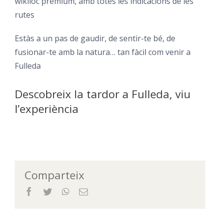
wikiloc premium, amb totes les indicacions de les
rutes
Estàs a un pas de gaudir, de sentir-te bé, de
fusionar-te amb la natura… tan fàcil com venir a
Fulleda
Descobreix la tardor a Fulleda, viu
l’experiència
Comparteix
Facebook
Twitter
WhatsApp
Email