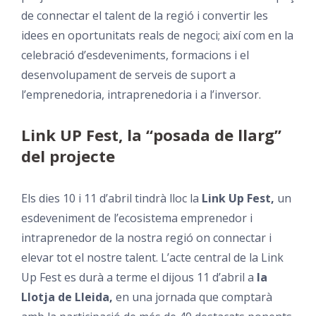
de connectar el talent de la regió i convertir les
idees en oportunitats reals de negoci; així com en la
celebració d’esdeveniments, formacions i el
desenvolupament de serveis de suport a
l’emprenedoria, intraprenedoria i a l’inversor.
Link UP Fest, la “posada de llarg”
del projecte
Els dies 10 i 11 d’abril tindrà lloc la
Link Up Fest,
un
esdeveniment de l’ecosistema emprenedor i
intraprenedor de la nostra regió on connectar i
elevar tot el nostre talent. L’acte central de la Link
Up Fest es durà a terme el dijous 11 d’abril a
la
Llotja de Lleida,
en una jornada que comptarà