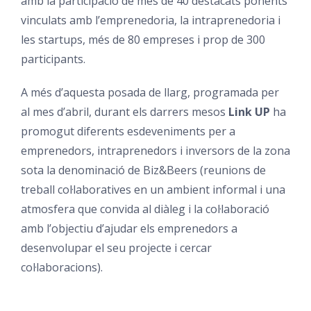
amb la participació de més de 40 destacats ponents
vinculats amb l’emprenedoria, la intraprenedoria i
les startups, més de 80 empreses i prop de 300
participants.
A més d’aquesta posada de llarg, programada per
al mes d’abril, durant els darrers mesos
Link UP
ha
promogut diferents esdeveniments per a
emprenedors, intraprenedors i inversors de la zona
sota la denominació de Biz&Beers (reunions de
treball col·laboratives en un ambient informal i una
atmosfera que convida al diàleg i la col·laboració
amb l’objectiu d’ajudar els emprenedors a
desenvolupar el seu projecte i cercar
col·laboracions).