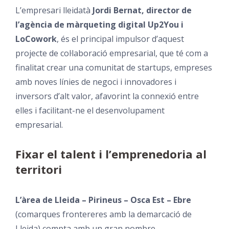
L’empresari lleidatà
Jordi Bernat, director de
l’agència de màrqueting digital Up2You i
LoCowork
, és el principal impulsor d’aquest
projecte de col·laboració empresarial, que té com a
finalitat crear una comunitat de startups, empreses
amb noves línies de negoci i innovadores i
inversors d’alt valor, afavorint la connexió entre
elles i facilitant-ne el desenvolupament
empresarial.
Fixar el talent i l’emprenedoria al
territori
L’àrea de Lleida – Pirineus – Osca Est – Ebre
(comarques frontereres amb la demarcació de
Lleida) compta amb un gran nombre