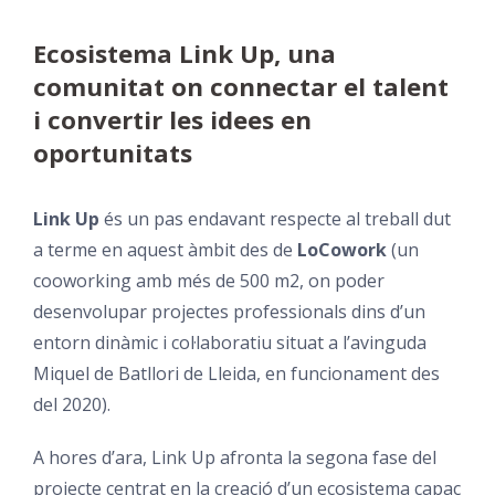
Ecosistema Link Up, una
comunitat on connectar el talent
i convertir les idees en
oportunitats
Link Up
és un pas endavant respecte al treball dut
a terme en aquest àmbit des de
LoCowork
(un
cooworking amb més de 500 m2, on poder
desenvolupar projectes professionals dins d’un
entorn dinàmic i col·laboratiu situat a l’avinguda
Miquel de Batllori de Lleida, en funcionament des
del 2020).
A hores d’ara, Link Up afronta la segona fase del
projecte centrat en la creació d’un ecosistema capaç