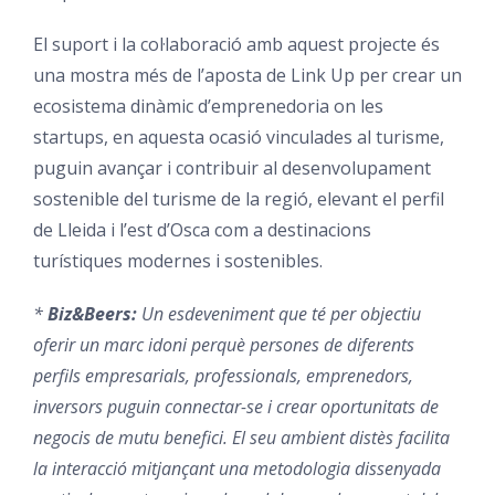
El suport i la col·laboració amb aquest projecte és
una mostra més de l’aposta de Link Up per crear un
ecosistema dinàmic d’emprenedoria on les
startups, en aquesta ocasió vinculades al turisme,
puguin avançar i contribuir al desenvolupament
sostenible del turisme de la regió, elevant el perfil
de Lleida i l’est d’Osca com a destinacions
turístiques modernes i sostenibles.
*
Biz&Beers:
Un esdeveniment que té per objectiu
oferir un marc idoni perquè persones de diferents
perfils empresarials, professionals, emprenedors,
inversors puguin connectar-se i crear oportunitats de
negocis de mutu benefici. El seu ambient distès facilita
la interacció mitjançant una metodologia dissenyada