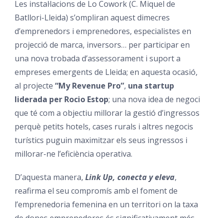
Les instal·lacions de Lo Cowork (C. Miquel de
Batllori-Lleida) s’ompliran aquest dimecres
d’emprenedors i emprenedores, especialistes en
projecció de marca, inversors… per participar en
una nova trobada d’assessorament i suport a
empreses emergents de Lleida; en aquesta ocasió,
al projecte
“My Revenue Pro”
,
una startup
liderada per Rocio Estop
; una nova idea de negoci
que té com a objectiu millorar la gestió d’ingressos
perquè petits hotels, cases rurals i altres negocis
turístics puguin maximitzar els seus ingressos i
millorar-ne l’eficiència operativa.
D’aquesta manera,
Link Up, conecta y eleva
,
reafirma el seu compromís amb el foment de
l’emprenedoria femenina en un territori on la taxa