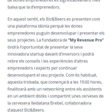
de dones emprenedores és significativament més
baixa que la d’emprenedors.
En aquest sentit, els Biz&Beers es presenten com
una plataforma idònia perquè les dones
emprenedores puguin desenvolupar i presentar els
seus projectes. La fundadora de
“My Revenue Pro”
tindrà l’oportunitat de presentar la seva
innovadora startup davant d’inversors i podrà
rebre els consells i les experiències d’altres
emprenedors i experts per continuar
desenvolupant el seu projecte. Com és habitual,
aquesta trobada, que començarà a les 19.00 hores,
finalitzarà amb un networking entre els assistents
en un ambient distès i compartint unes cerveses de
la cervesera lleidatana Brebel, col·laboradora
d’aquest Biz&Beers.