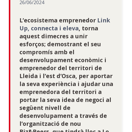
26/06/2024
L’ecosistema emprenedor
Link
Up, connecta i eleva
, torna
aquest dimecres a unir
esforços; demostrant el seu
compromís amb el
desenvolupament econòmic i
emprenedor del territori de
Lleida i l’est d’Osca, per aportar
la seva experiència i ajudar una
emprenedora del territori a
portar la seva idea de negoci al
següent nivell de
desenvolupament a través de
l’organització de nou
Biz&Beers, que tindrà lloc a Lo