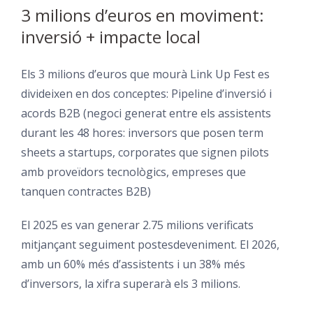
3 milions d’euros en moviment:
inversió + impacte local
Els 3 milions d’euros que mourà Link Up Fest es
divideixen en dos conceptes: Pipeline d’inversió i
acords B2B (negoci generat entre els assistents
durant les 48 hores: inversors que posen term
sheets a startups, corporates que signen pilots
amb proveïdors tecnològics, empreses que
tanquen contractes B2B)
El 2025 es van generar 2.75 milions verificats
mitjançant seguiment postesdeveniment. El 2026,
amb un 60% més d’assistents i un 38% més
d’inversors, la xifra superarà els 3 milions.