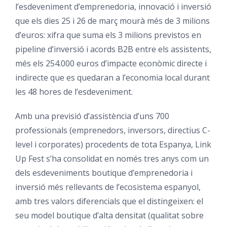
l’esdeveniment d’emprenedoria, innovació i inversió
que els dies 25 i 26 de març mourà més de 3 milions
d’euros: xifra que suma els 3 milions previstos en
pipeline d’inversió i acords B2B entre els assistents,
més els 254.000 euros d’impacte econòmic directe i
indirecte que es quedaran a l’economia local durant
les 48 hores de l’esdeveniment.
Amb una previsió d’assistència d’uns 700
professionals (emprenedors, inversors, directius C-
level i corporates) procedents de tota Espanya, Link
Up Fest s’ha consolidat en només tres anys com un
dels esdeveniments boutique d’emprenedoria i
inversió més rellevants de l’ecosistema espanyol,
amb tres valors diferencials que el distingeixen: el
seu model boutique d’alta densitat (qualitat sobre