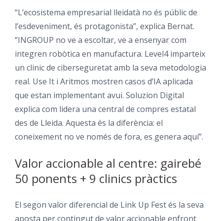
“L’ecosistema empresarial lleidatà no és públic de
l’esdeveniment, és protagonista”, explica Bernat.
“INGROUP no ve a escoltar, ve a ensenyar com
integren robòtica en manufactura. Level4 imparteix
un clinic de ciberseguretat amb la seva metodologia
real. Use It i Aritmos mostren casos d’IA aplicada
que estan implementant avui. Soluzion Digital
explica com lidera una central de compres estatal
des de Lleida. Aquesta és la diferència: el
coneixement no ve només de fora, es genera aquí”.
Valor accionable al centre: gairebé
50 ponents + 9 clinics pràctics
El segon valor diferencial de Link Up Fest és la seva
aposta per contingut de valor accionable enfront