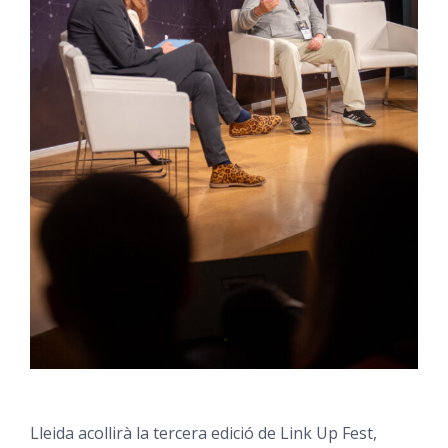
Lleida acollirà la tercera edició de Link Up Fest,