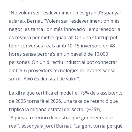
“No volem ser l’esdeveniment més gran d’Espanya”,
aclareix Bernat. “Volem ser l’esdeveniment on més
negoci es tanca i on més innovació i emprenedoria
es respira per metre quadrat. On una startup pot
tenir converses reals amb 10-15 inversors en 48
hores sense perdre’s en un pavelló de 10.000
persones. On un directiu industrial pot connectar
amb 5-6 proveïdors tecnològics rellevants sense
soroll. Això és densitat de valor”.
La xifra que certifica el model: el 75% dels assistents
de 2025 tornarà el 2026, una taxa de retenció que
triplica la mitjana estatal del sector (~25%).
“Aquesta retenció demostra que generem valor
real”, assenyala Jordi Bernat. “La gent torna perquè