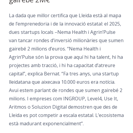
La dada que millor certifica que Lleida està al mapa
de l’emprenedoria i de la innovació estatal: el 2025,
dues startups locals –Nema Health i Agrin’Pulse
van tancar rondes d’inversió milionàries que sumen
gairebé 2 milions d’euros. “Nema Health i
Agrin’Pulse són la prova que aquí hi ha talent, hi ha
projectes amb tracció, i hi ha capacitat d’atreure
capital”, explica Bernat. “Fa tres anys, una startup
lleidatana que aixecava 10.000 euros era notícia.
Avui estem parlant de rondes que sumen gairebé 2
milions. I empreses com INGROUP, Level4, Use It,
Aritmos o Soluzion Digital demostren que des de
Lleida es pot competir a escala estatal. L’ecosistema
està madurant exponencialment”.