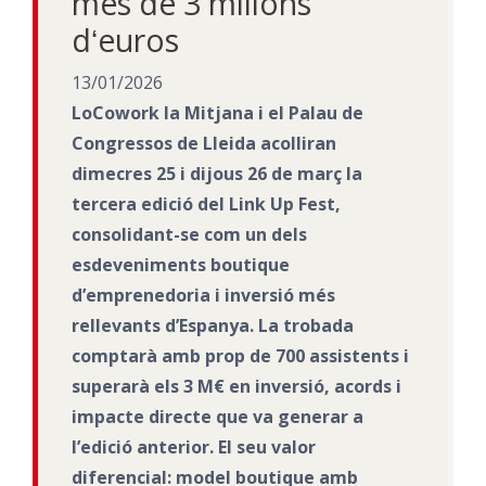
més de 3 milions
dʻeuros
13/01/2026
LoCowork la Mitjana i el Palau de
Congressos de Lleida acolliran
dimecres 25 i dijous 26 de març la
tercera edició del
Link Up Fest
,
consolidant-se com un dels
esdeveniments boutique
d’emprenedoria i inversió més
rellevants d’Espanya. La trobada
comptarà amb prop de 700 assistents i
superarà els 3 M€ en inversió, acords i
impacte directe que va generar a
l’edició anterior. El seu valor
diferencial: model boutique amb