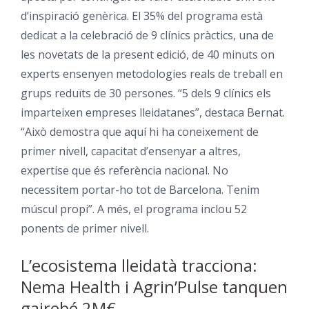
d’inspiració genèrica. El 35% del programa està
dedicat a la celebració de 9 clínics pràctics, una de
les novetats de la present edició, de 40 minuts on
experts ensenyen metodologies reals de treball en
grups reduïts de 30 persones. “5 dels 9 clínics els
imparteixen empreses lleidatanes”, destaca Bernat.
“Això demostra que aquí hi ha coneixement de
primer nivell, capacitat d’ensenyar a altres,
expertise que és referència nacional. No
necessitem portar-ho tot de Barcelona. Tenim
múscul propi”. A més, el programa inclou 52
ponents de primer nivell.
L’ecosistema lleidatà tracciona:
Nema Health i Agrin’Pulse tanquen
gairebé 2M€