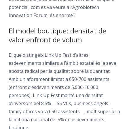
potencial, com es va veure a l’Agrobiotech
Innovation Forum, és enorme”.
El model boutique: densitat de
valor enfront de volum
El que distingeix Link Up Fest d’altres
esdeveniments similars a l’àmbit estatal és la seva
aposta radical per la qualitat sobre la quantitat.
Amb un aforament limitat a 650-700 assistents
(enfront d’esdeveniments de 5.000-10.000
persones), Link Up Fest manté una densitat
d’inversors del 8.5% —55 VCs, business angels i
family offices vora 650 assistents—, molt superior a
la mitjana nacional del 5% en esdeveniments
boutique.