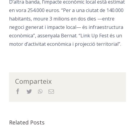
D’altra banda, l’impacte econòmic local està estimat
en vora 254.000 euros. “Per a una ciutat de 140.000
habitants, moure 3 milions en dos dies —entre
negoci generat i impacte local— és infraestructura
econòmica”, assenyala Bernat. “Link Up Fest és un
motor d’activitat econòmica i projecció territorial”.
Comparteix
Facebook
Twitter
WhatsApp
Email
Related Posts