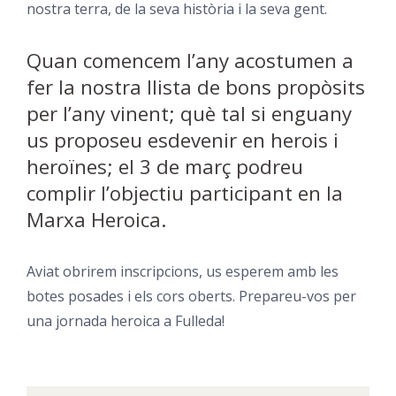
nostra terra, de la seva història i la seva gent.
Quan comencem l’any acostumen a
fer la nostra llista de bons propòsits
per l’any vinent; què tal si enguany
us proposeu esdevenir en herois i
heroïnes; el 3 de març podreu
complir l’objectiu participant en la
Marxa Heroica.
Aviat obrirem inscripcions, us esperem amb les
botes posades i els cors oberts. Prepareu-vos per
una jornada heroica a Fulleda!