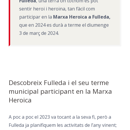
Fulleda
, una terra on tothom es pot
sentir heroi i heroïna, tan fàcil com
participar en la
Marxa Heroica a Fulleda,
que en 2024 es durà a terme el diumenge
3 de març de 2024.
Descobreix Fulleda i el seu terme
municipal participant en la Marxa
Heroica
A poc a poc el 2023 va tocant a la seva fi, però a
Fulleda ja planifiquem les activitats de l’any vinent;