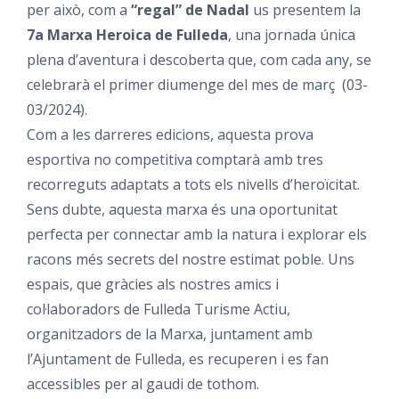
per això, com a
“regal” de Nadal
us presentem la
7a Marxa Heroica de Fulleda
, una jornada única
plena d’aventura i descoberta que, com cada any, se
celebrarà el primer diumenge del mes de març (03-
03/2024).
Com a les darreres edicions, aquesta prova
esportiva no competitiva comptarà amb tres
recorreguts adaptats a tots els nivells d’heroïcitat.
Sens dubte, aquesta marxa és una oportunitat
perfecta per connectar amb la natura i explorar els
racons més secrets del nostre estimat poble. Uns
espais, que gràcies als nostres amics i
col·laboradors de
Fulleda Turisme Actiu
,
organitzadors de la Marxa, juntament amb
l’Ajuntament de Fulleda, es recuperen i es fan
accessibles per al gaudi de tothom.