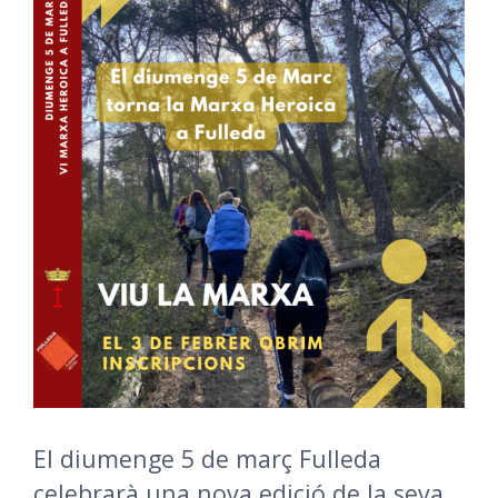
El diumenge 5 de març Fulleda
celebrarà una nova edició de la seva