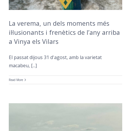
La verema, un dels moments més
il·lusionants i frenètics de l’any arriba
a Vinya els Vilars
El passat dijous 31 d'agost, amb la varietat
macabeu, [...]
Read More