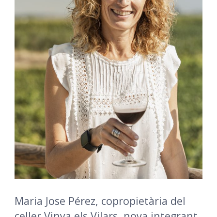
Maria Jose Pérez, copropietària del
celler Vinya els Vilars, nova integrant