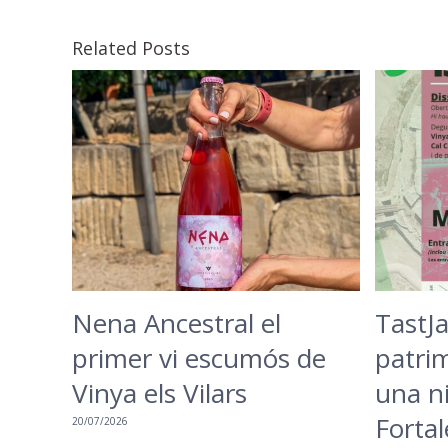
Related Posts
Nena Ancestral el
TastJa
primer vi escumós de
patrim
Vinya els Vilars
una ni
Fortal
20/07/2026