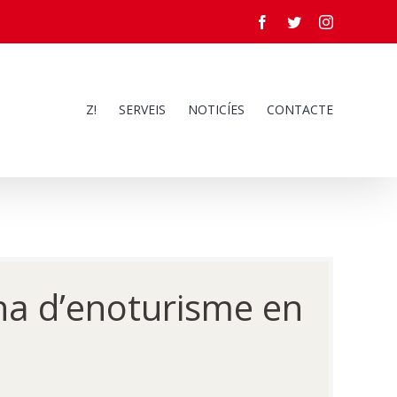
Facebook
Twitter
Instagram
Z!
SERVEIS
NOTICÍES
CONTACTE
ana d’enoturisme en