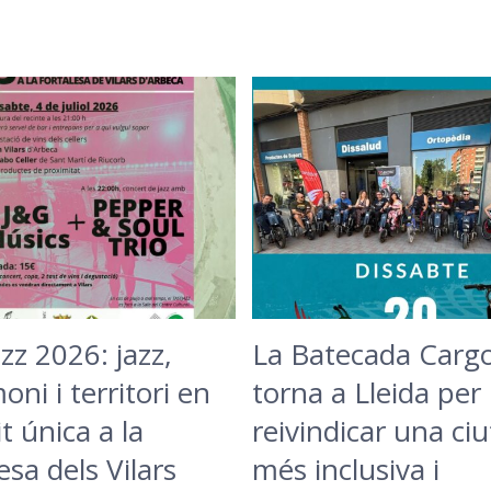
zz 2026: jazz,
La Batecada Carg
oni i territori en
torna a Lleida per
t única a la
reivindicar una ciu
esa dels Vilars
més inclusiva i