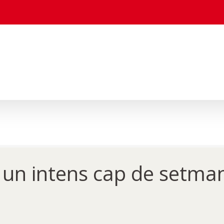
iu un intens cap de setm