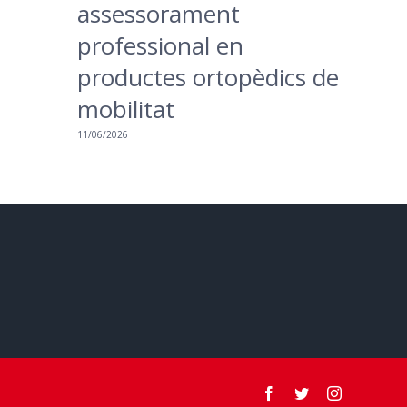
assessorament
professional en
productes ortopèdics de
mobilitat
11/06/2026
Facebook
Twitter
Instagram