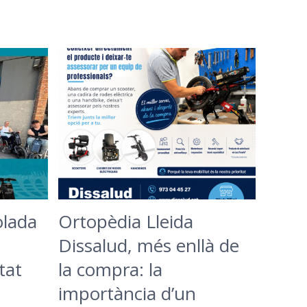
olada
Ortopèdia Lleida
Dissalud, més enllà de
tat
la compra: la
importància d’un