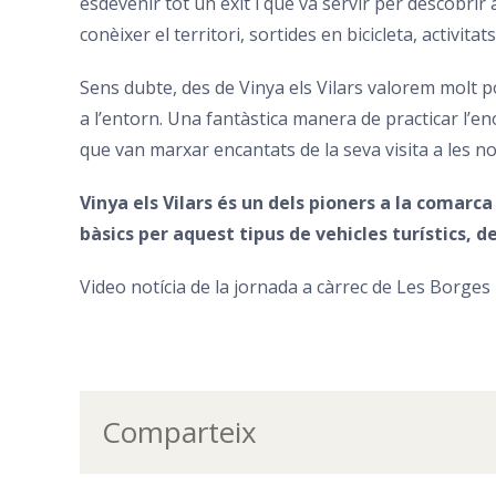
esdevenir tot un èxit i que va servir per descobri
conèixer el territori, sortides en bicicleta, activitat
Sens dubte, des de Vinya els Vilars valorem molt 
a l’entorn. Una fantàstica manera de practicar l’e
que van marxar encantats de la seva visita a les no
Vinya els Vilars és un dels pioners a la comar
bàsics per aquest tipus de vehicles turístics, 
Video notícia de la jornada a càrrec de Les Borges
Comparteix