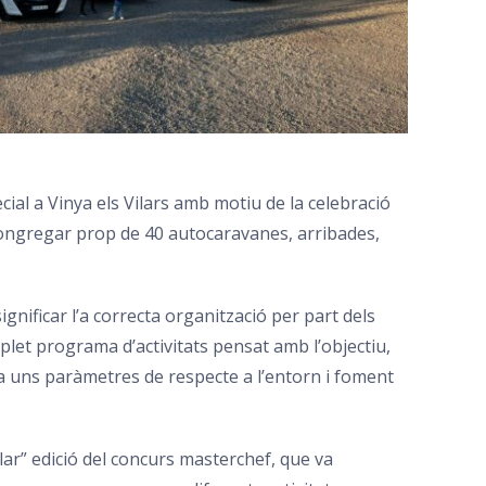
ial a Vinya els Vilars amb motiu de la celebració
congregar prop de 40 autocaravanes, arribades,
ignificar l’a correcta organització per part dels
plet programa d’activitats pensat amb l’objectiu,
ta uns paràmetres de respecte a l’entorn i foment
ar” edició del concurs masterchef, que va