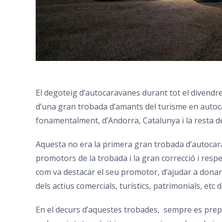
El degoteig d’autocaravanes durant tot el divendre
d’una gran trobada d’amants del turisme en autoc
fonamentalment, d’Andorra, Catalunya i la resta de
Aquesta no era la primera gran trobada d’autocaravan
promotors de la trobada i la gran correcció i resp
com va destacar el seu promotor, d’ajudar a donar 
dels actius comercials, turístics, patrimonials, etc d
En el decurs d’aquestes trobades, sempre es prepar