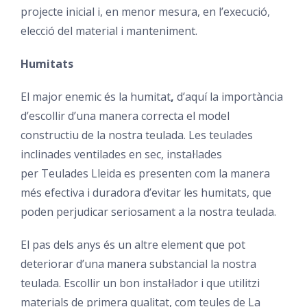
projecte inicial i, en menor mesura, en l’execució,
elecció del material i manteniment.
Humitats
El major enemic és la humitat
,
d’aquí la importància
d’escollir d’una manera correcta el model
constructiu de la nostra teulada. Les teulades
inclinades ventilades en sec, instal·lades
per Teulades Lleida es presenten com la manera
més efectiva i duradora d’evitar les humitats, que
poden perjudicar seriosament a la nostra teulada.
El pas dels anys és un altre element que pot
deteriorar d’una manera substancial la nostra
teulada. Escollir un bon instal·lador i que utilitzi
materials de primera qualitat, com teules de La