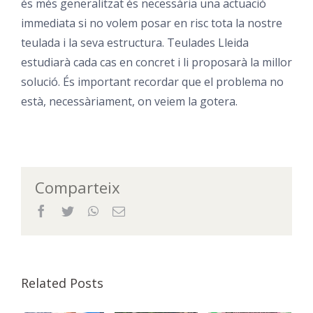
és més generalitzat és necessària una actuació
immediata si no volem posar en risc tota la nostre
teulada i la seva estructura. Teulades Lleida
estudiarà cada cas en concret i li proposarà la millor
solució. És important recordar que el problema no
està, necessàriament, on veiem la gotera.
Comparteix
Facebook
Twitter
WhatsApp
Email
Related Posts