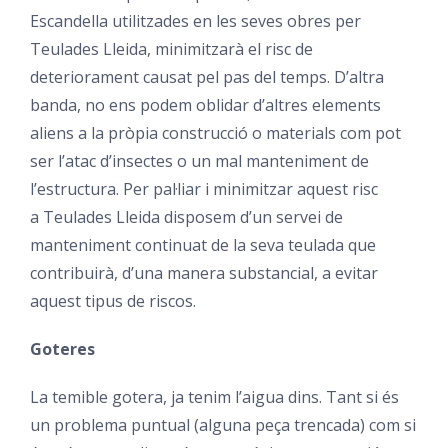
Escandella utilitzades en les seves obres per
Teulades Lleida, minimitzarà el risc de
deteriorament causat pel pas del temps. D’altra
banda, no ens podem oblidar d’altres elements
aliens a la pròpia construcció o materials com pot
ser l’atac d’insectes o un mal manteniment de
l’estructura. Per pal·liar i minimitzar aquest risc
a Teulades Lleida disposem d’un servei de
manteniment continuat de la seva teulada que
contribuirà, d’una manera substancial, a evitar
aquest tipus de riscos.
Goteres
La temible
gotera, ja tenim l’aigua dins. Tant si és
un problema puntual (alguna peça trencada) com si