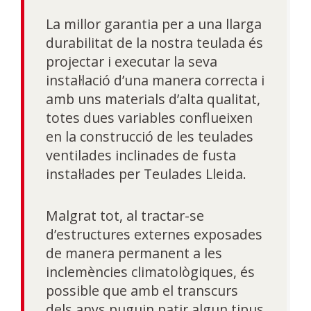
La millor garantia per a una llarga
durabilitat de la nostra teulada és
projectar i executar la seva
instal·lació d’una manera correcta i
amb uns materials d’alta qualitat,
totes dues variables conflueixen
en la construcció de les teulades
ventilades inclinades de fusta
instal·lades per Teulades Lleida.
Malgrat tot, al tractar-se
d’estructures externes exposades
de manera permanent a les
inclemències climatològiques, és
possible que amb el transcurs
dels anys puguin patir algun tipus