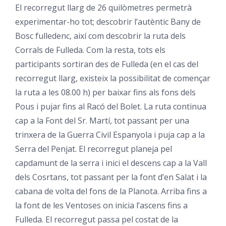
El recorregut llarg de 26 quilòmetres permetrà
experimentar-ho tot; descobrir l’autèntic Bany de
Bosc fulledenc, així com descobrir la ruta dels
Corrals de Fulleda. Com la resta, tots els
participants sortiran des de Fulleda (en el cas del
recorregut llarg, existeix la possibilitat de començar
la ruta a les 08.00 h) per baixar fins als fons dels
Pous i pujar fins al Racó del Bolet. La ruta continua
cap a la Font del Sr. Martí, tot passant per una
trinxera de la Guerra Civil Espanyola i puja cap a la
Serra del Penjat. El recorregut planeja pel
capdamunt de la serra i inici el descens cap a la Vall
dels Cosrtans, tot passant per la font d’en Salat i la
cabana de volta del fons de la Planota. Arriba fins a
la font de les Ventoses on inicia l’ascens fins a
Fulleda. El recorregut passa pel costat de la