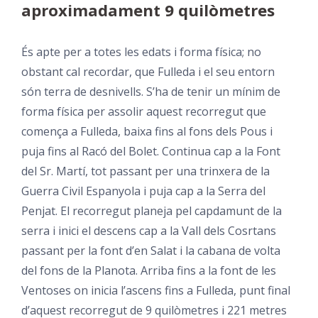
aproximadament 9 quilòmetres
És apte per a totes les edats i forma física; no
obstant cal recordar, que Fulleda i el seu entorn
són terra de desnivells. S’ha de tenir un mínim de
forma física per assolir aquest recorregut que
comença a Fulleda, baixa fins al fons dels Pous i
puja fins al Racó del Bolet. Continua cap a la Font
del Sr. Martí, tot passant per una trinxera de la
Guerra Civil Espanyola i puja cap a la Serra del
Penjat. El recorregut planeja pel capdamunt de la
serra i inici el descens cap a la Vall dels Cosrtans
passant per la font d’en Salat i la cabana de volta
del fons de la Planota. Arriba fins a la font de les
Ventoses on inicia l’ascens fins a Fulleda, punt final
d’aquest recorregut de 9 quilòmetres i 221 metres