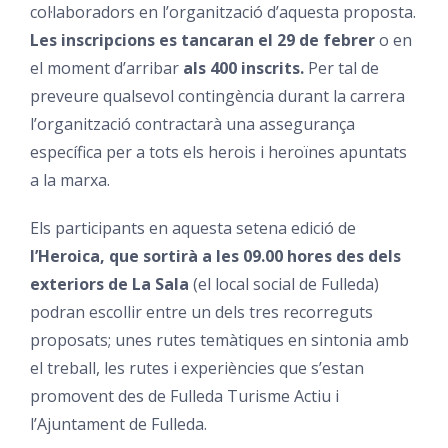
col·laboradors en l’organització d’aquesta proposta.
Les
inscripcions
es tancaran el 29 de febrer
o en
el moment d’arribar
als 400 inscrits.
Per tal de
preveure qualsevol contingència durant la carrera
l’organització contractarà una assegurança
específica per a tots els herois i heroïnes apuntats
a la marxa.
Els participants en aquesta setena edició de
l’Heroica, que sortirà a les 09.00 hores des dels
exteriors de La Sala
(el local social de Fulleda)
podran escollir entre un dels tres recorreguts
proposats; unes rutes temàtiques en sintonia amb
el treball, les rutes i experiències que s’estan
promovent des de Fulleda Turisme Actiu i
l’Ajuntament de Fulleda.