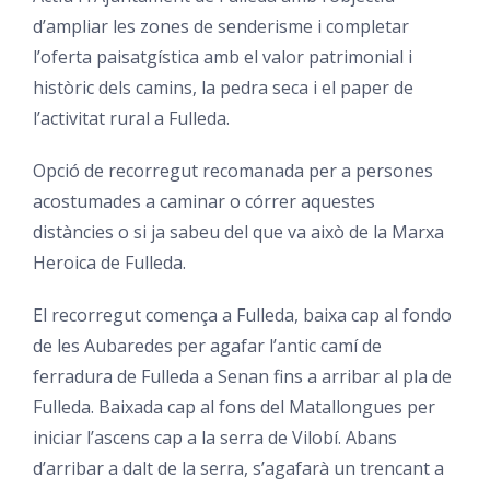
d’ampliar les zones de senderisme i completar
l’oferta paisatgística amb el valor patrimonial i
històric dels camins, la pedra seca i el paper de
l’activitat rural a Fulleda.
Opció de recorregut recomanada per a persones
acostumades a caminar o córrer aquestes
distàncies o si ja sabeu del que va això de la Marxa
Heroica de Fulleda.
El recorregut comença a Fulleda, baixa cap al fondo
de les Aubaredes per agafar l’antic camí de
ferradura de Fulleda a Senan fins a arribar al pla de
Fulleda. Baixada cap al fons del Matallongues per
iniciar l’ascens cap a la serra de Vilobí. Abans
d’arribar a dalt de la serra, s’agafarà un trencant a