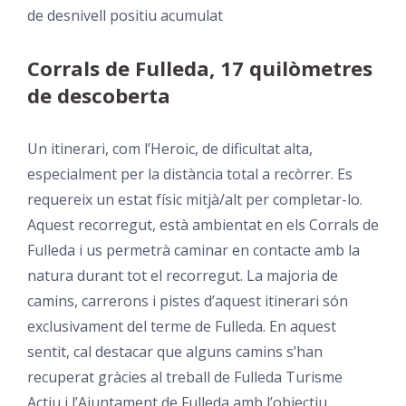
de desnivell positiu acumulat
Corrals de Fulleda, 17 quilòmetres
de descoberta
Un itinerari, com l’Heroic, de dificultat alta,
especialment per la distància total a recòrrer. Es
requereix un estat físic mitjà/alt per completar-lo.
Aquest recorregut, està ambientat en els Corrals de
Fulleda i us permetrà caminar en contacte amb la
natura durant tot el recorregut. La majoria de
camins, carrerons i pistes d’aquest itinerari són
exclusivament del terme de Fulleda. En aquest
sentit, cal destacar que alguns camins s’han
recuperat gràcies al treball de Fulleda Turisme
Actiu i l’Ajuntament de Fulleda amb l’objectiu