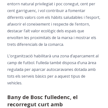
entorn natural privilegiat i poc conegut, cent per
cent garriguenc, i vol contribuir a fomentar
diferents valors com els hàbits saludables i l’esport,
afavorir el coneixement i respecte de l’entorn,
destacar l’alt valor ecològic dels espais que
envolten les proximitats de la marxa i mostrar els
trets diferencials de la comarca.
L’organització habilitarà una zona d’aparcament al
camp de futbol. Fulleda també disposa d’una àrea
regulada per aparcar autocaravanes dotada amb
tots els serveis bàsics per a aquest tipus de
vehicles.
Bany de Bosc fulledenc, el
recorregut curt amb