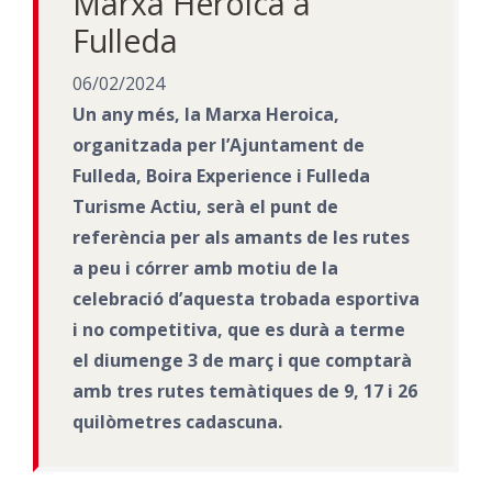
Marxa Heroica a
Fulleda
06/02/2024
Un any més, la Marxa Heroica,
organitzada per l’Ajuntament de
Fulleda, Boira Experience i Fulleda
Turisme Actiu, serà el punt de
referència per als amants de les rutes
a peu i córrer amb motiu de la
celebració d’aquesta trobada esportiva
i no competitiva, que es durà a terme
el diumenge 3 de març i que comptarà
amb tres rutes temàtiques de 9, 17 i 26
quilòmetres cadascuna.