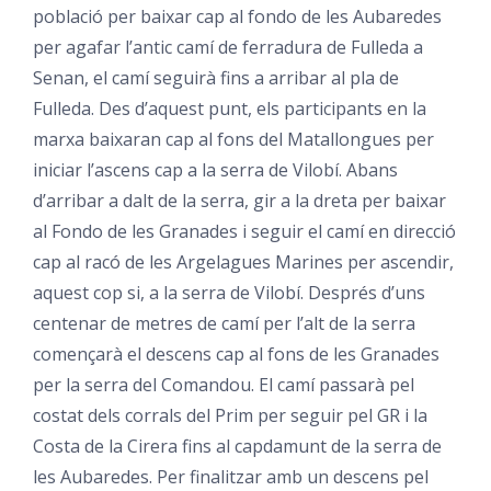
població per baixar cap al fondo de les Aubaredes
per agafar l’antic camí de ferradura de Fulleda a
Senan, el camí seguirà fins a arribar al pla de
Fulleda. Des d’aquest punt, els participants en la
marxa baixaran cap al fons del Matallongues per
iniciar l’ascens cap a la serra de Vilobí. Abans
d’arribar a dalt de la serra, gir a la dreta per baixar
al Fondo de les Granades i seguir el camí en direcció
cap al racó de les Argelagues Marines per ascendir,
aquest cop si, a la serra de Vilobí. Després d’uns
centenar de metres de camí per l’alt de la serra
començarà el descens cap al fons de les Granades
per la serra del Comandou. El camí passarà pel
costat dels corrals del Prim per seguir pel GR i la
Costa de la Cirera fins al capdamunt de la serra de
les Aubaredes. Per finalitzar amb un descens pel