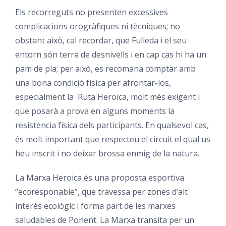
Els recorreguts no presenten excessives
complicacions orogràfiques ni tècniques; no
obstant això, cal recordar, que Fulleda i el seu
entorn són terra de desnivells i en cap cas hi ha un
pam de pla; per això, es recomana comptar amb
una bona condició física per afrontar-los,
especialment la Ruta Heroica, molt més exigent i
que posarà a prova en alguns moments la
resistència física dels participants. En qualsevol cas,
és molt important que respecteu el circuit el qual us
heu inscrit i no deixar brossa enmig de la natura.
La Marxa Heroica és una proposta esportiva
“ecoresponable”, que travessa per zones d’alt
interès ecològic i forma part de les marxes
saludables de Ponent. La Marxa transita per un