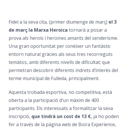
Fidel a la seva cita, (primer diumenge de març)
el 3
de març la Marxa Heroica
tornarà a posar a
prova als herois i heroïnes amants del senderisme.
Una gran oportunitat per conèixer un fantàstic
entorn natural gràcies als seus tres recorreguts
temàtics, amb diferents nivells de dificultat; que
permetran descobrir diferents indrets d’interès del
terme municipal de Fulleda, principalment.
Aquesta trobada esportiva, no competitiva, està
oberta a la participació d’un màxim de 400
participants. Els interessats a formalitzar la seva
inscripció,
que tindrà un cost de 13 €,
ja ho poden
fer a través de la pàgina web de Boira Experience,