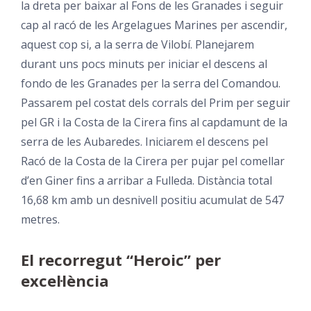
la dreta per baixar al Fons de les Granades i seguir
cap al racó de les Argelagues Marines per ascendir,
aquest cop si, a la serra de Vilobí. Planejarem
durant uns pocs minuts per iniciar el descens al
fondo de les Granades per la serra del Comandou.
Passarem pel costat dels corrals del Prim per seguir
pel GR i la Costa de la Cirera fins al capdamunt de la
serra de les Aubaredes. Iniciarem el descens pel
Racó de la Costa de la Cirera per pujar pel comellar
d’en Giner fins a arribar a Fulleda. Distància total
16,68 km amb un desnivell positiu acumulat de 547
metres.
El recorregut “Heroic” per
excel·lència