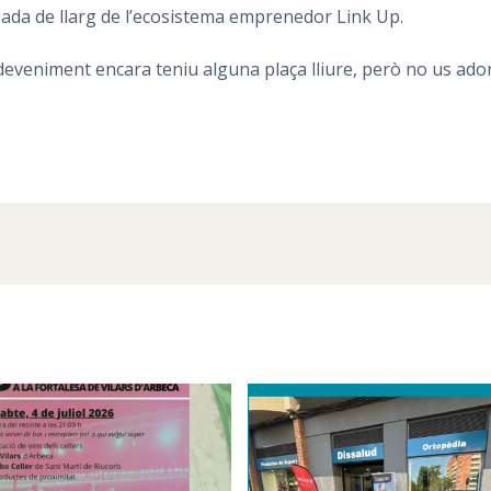
sada de llarg de l’ecosistema emprenedor Link Up.
sdeveniment encara teniu alguna plaça lliure, però no us ad