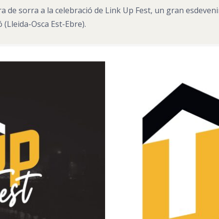
 gra de sorra a la celebració de Link Up Fest, un gran esdeve
 (Lleida-Osca Est-Ebre).