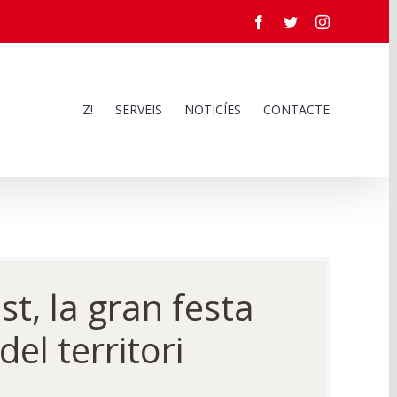
Facebook
Twitter
Instagram
Z!
SERVEIS
NOTICÍES
CONTACTE
t, la gran festa
el territori