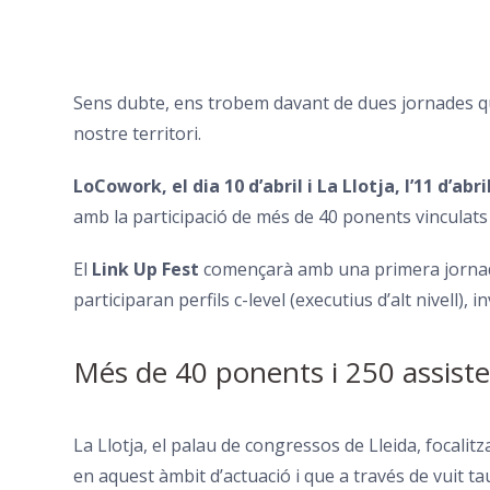
Sens dubte, ens trobem davant de dues jornades que
nostre territori.
LoCowork
, el dia 10 d’abril i
La Llotja
, l’11 d’abri
amb la participació de més de 40 ponents vinculats
El
Link Up Fest
començarà amb una primera jornada
participaran perfils c-
level
(executius d’alt nivell), i
Més de 40 ponents i 250 assist
La Llotja, el palau de congressos de Lleida, focalitz
en aquest àmbit d’actuació i que a través de vuit ta