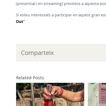
(presencial i en streaming) previstos a aquesta po
Si esteu interessats a participar en aquest gran e
Out
“
Comparteix
Related Posts