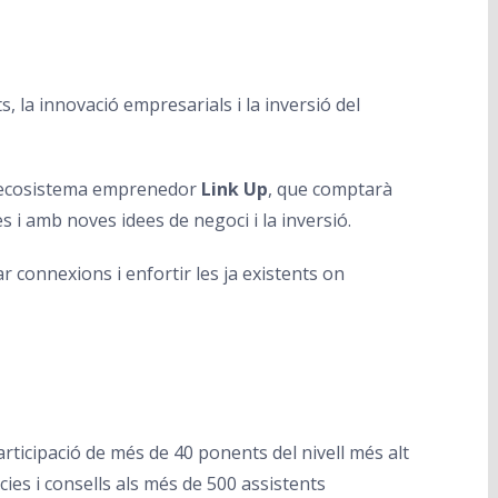
 la innovació empresarials i la inversió del
 l’ecosistema emprenedor
Link Up
, que comptarà
i amb noves idees de negoci i la inversió.
r connexions i enfortir les ja existents on
 participació de més de 40 ponents del nivell més alt
cies i consells als més de 500 assistents