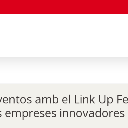
ntos amb el Link Up Fes
es empreses innovadores d