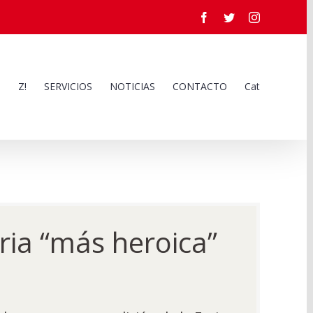
Facebook
Twitter
Instagram
Z!
SERVICIOS
NOTICIAS
CONTACTO
Cat
ria “más heroica”