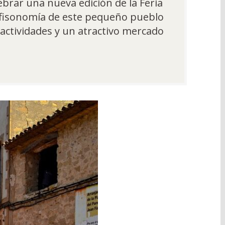
ebrar una nueva edición de la Feria
a fisonomía de este pequeño pueblo
e actividades y un atractivo mercado