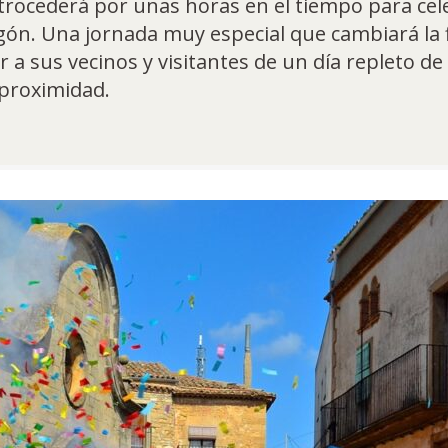
etrocederá por unas horas en el tiempo para cel
ragón. Una jornada muy especial que cambiará l
r a sus vecinos y visitantes de un día repleto d
 proximidad.