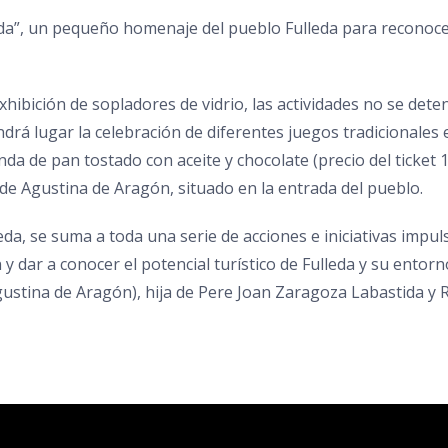
eda”, un pequeño homenaje del pueblo Fulleda para reconocer
hibición de sopladores de vidrio, las actividades no se dete
ndrá lugar la celebración de diferentes juegos tradicionales e
 de pan tostado con aceite y chocolate (precio del ticket 1 €
 de Agustina de Aragón, situado en la entrada del pueblo.
eda, se suma a toda una serie de acciones e iniciativas impu
 y dar a conocer el potencial turístico de Fulleda y su entorn
tina de Aragón), hija de Pere Joan Zaragoza Labastida y 