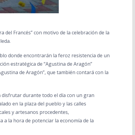
rra del Francés” con motivo de la celebración de la
leda.
eblo donde encontrarán la feroz resistencia de un
ación estratégica de “Agustina de Aragón”
 Agustina de Aragón”, que también contará con la
n disfrutar durante todo el día con un gran
do en la plaza del pueblo y las calles
cales y artesanos procedentes,
a a la hora de potenciar la economía de la