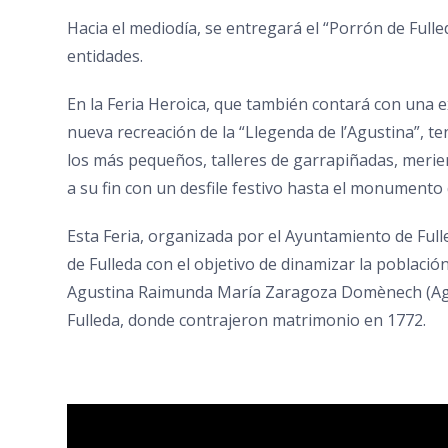
Hacia el mediodía, se entregará el “Porrón de Full
entidades.
En la Feria Heroica, que también contará con una ex
nueva recreación de la “Llegenda de l’Agustina”, te
los más pequeños, talleres de garrapiñadas, merienda
a su fin con un desfile festivo hasta el monumento
Esta Feria, organizada por el Ayuntamiento de Full
de Fulleda con el objetivo de dinamizar la población
Agustina Raimunda María Zaragoza Domènech (Agus
Fulleda, donde contrajeron matrimonio en 1772.