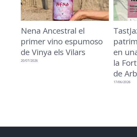
Nena Ancestral el
TastJa
primer vino espumoso
patrim
de Vinya els Vilars
en una
la Fort
20/07/2026
de Ar
17/06/2026