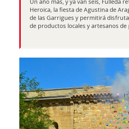
Un año más, y ya van seis, Fulleda r
Heroica, la fiesta de Agustina de A
de las Garrigues y permitirá disfruta
de productos locales y artesanos de