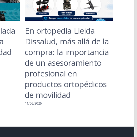
lada
En ortopedia Lleida
a
Dissalud, más allá de la
udad
compra: la importancia
de un asesoramiento
profesional en
productos ortopédicos
de movilidad
11/06/2026