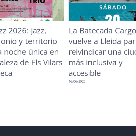
zz 2026: jazz,
La Batecada Cargo
onio y territorio
vuelve a Lleida par
 noche única en
reivindicar una ci
aleza de Els Vilars
más inclusiva y
beca
accesible
16/06/2026