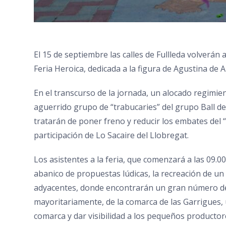
El 15 de septiembre las calles de Fullleda volverán 
Feria Heroica, dedicada a la figura de Agustina de 
En el transcurso de la jornada, un alocado regimie
aguerrido grupo de “trabucaries” del grupo Ball d
tratarán de poner freno y reducir los embates del 
participación de Lo Sacaire del Llobregat.
Los asistentes a la feria, que comenzará a las 09.0
abanico de propuestas lúdicas, la recreación de un
adyacentes, donde encontrarán un gran número de 
mayoritariamente, de la comarca de las Garrigues, 
comarca y dar visibilidad a los pequeños productor