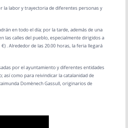
 la labor y trayectoria de diferentes personas y
ndrán en todo el día; por la tarde, además de una
n las calles del pueblo, especialmente dirigidos a
) . Alrededor de las 20.00 horas, la feria llegará
lsadas por el ayuntamiento y diferentes entidades
o; así como para reivindicar la catalanidad de
Raimunda Domènech Gassull, originarios de