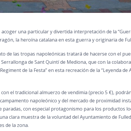
a acoger una particular y divertida interpretación de la “Gue
Aragón, la heroína catalana en esta guerra y originaria de Ful
nto de las tropas napoleónicas tratará de hacerse con el pu
e Serrallonga de Sant Quintí de Mediona, que con la colabor
“Regiment de la Festa” en esta recreación de la “Leyenda de
0 con el tradicional almuerzo de vendimia (precio 5 €), podrá
 campamento napoleónico y del mercado de proximidad instala
paradas, con especial protagonismo para los productos lo
una clara muestra de la voluntad del Ayuntamiento de Fulled
es de la zona.