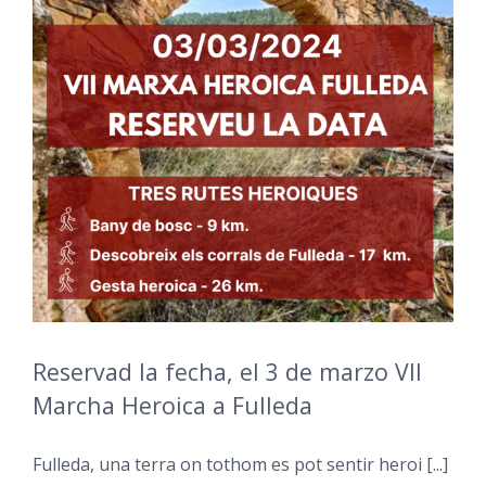
Reservad la fecha, el 3 de marzo VII
Marcha Heroica a Fulleda
Fulleda, una terra on tothom es pot sentir heroi [...]