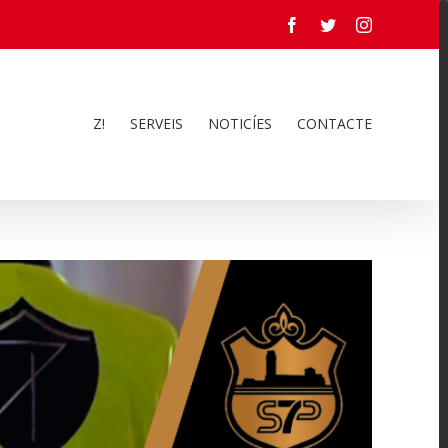
Facebook
Twitter
Instagram
Z!
SERVEIS
NOTICÍES
CONTACTE