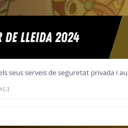
 seus serveis de seguretat privada i auxi
[...]