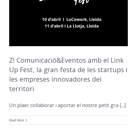
Z! Comunicació&Eventos amb el Link
Up Fest, la gran festa de les startups i
les empreses innovadores del
territori
Un plaer col·laborar i aportar el nostre petit gra [...]
Read More